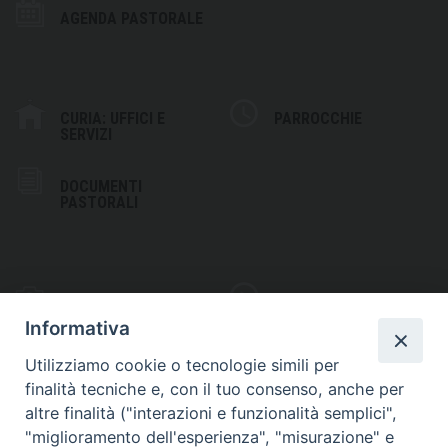
AGENDA PASTORALE
CURIA: UFFICI E
PARROCCHIE
SERVIZI
DOCUMENTI
PASTORALI
PHOTOGALLERY
VIDEOGALLERY
Informativa
Utilizziamo cookie o tecnologie simili per
finalità tecniche e, con il tuo consenso, anche per
altre finalità ("interazioni e funzionalità semplici",
S
EDE VESCOVILE
"miglioramento dell'esperienza", "misurazione" e