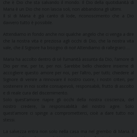
che è Dio che sta salvando il mondo. Il Dio della quotidianità di
Maria è un Dio che non lascia soli, non abbandona gli ultimi.
Il sì di Maria è già canto di lode, riconoscimento che a Dio
davvero tutto è possibile.
Attendiamo in fondo anche noi qualche angelo che ci venga a dire
che la nostra vita è preziosa agli occhi di Dio, che la nostra vita
vale, che il Signore ha bisogno di noi! Attendiamo di rallegrarci …
Maria ha accolto dentro di sé l’umanità assunta da Dio, l’amore di
Dio per me, per te, per noi. Sarebbe bello chiedere insieme di
accogliere questo amore per noi, per l’altro, per tutti; chiedere al
Signore di venire a rinnovare il nostro cuore, i nostri criteri, per
sostenere in noi scelte consapevoli, responsabili, frutto di ascolto
e di reale cura del discernimento.
Solo quest’amore riapre gli occhi della nostra coscienza, del
nostro credere, la responsabilità del nostro agire. Solo
quest’amore ci spinge a comprometterci, cioè a dare tutto noi
stessi.
La salvezza entra non solo nella casa ma nel grembo di Maria. Il