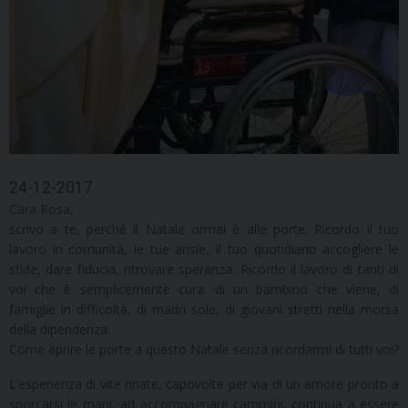
24-12-2017
Cara Rosa,
scrivo a te, perché il Natale ormai è alle porte. Ricordo il tuo
lavoro in comunità, le tue ansie, il tuo quotidiano accogliere le
sfide, dare fiducia, ritrovare speranza. Ricordo il lavoro di tanti di
voi che è semplicemente cura: di un bambino che viene, di
famiglie in difficoltà, di madri sole, di giovani stretti nella morsa
della dipendenza.
Come aprire le porte a questo Natale senza ricordarmi di tutti voi?
L’esperienza di vite rinate, capovolte per via di un amore pronto a
sporcarsi le mani, ad accompagnare cammini, continua a essere