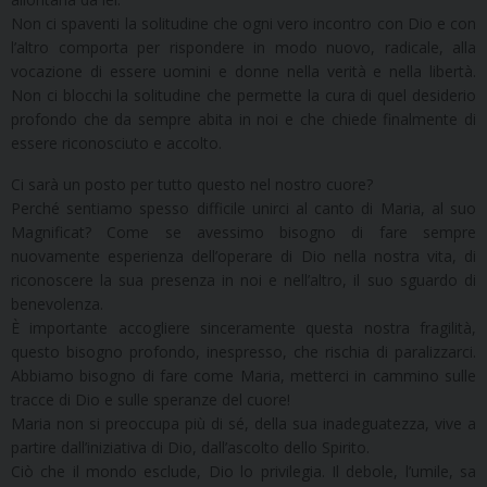
Non ci spaventi la solitudine che ogni vero incontro con Dio e con
l’altro comporta per rispondere in modo nuovo, radicale, alla
vocazione di essere uomini e donne nella verità e nella libertà.
Non ci blocchi la solitudine che permette la cura di quel desiderio
profondo che da sempre abita in noi e che chiede finalmente di
essere riconosciuto e accolto.
Ci sarà un posto per tutto questo nel nostro cuore?
Perché sentiamo spesso difficile unirci al canto di Maria, al suo
Magnificat? Come se avessimo bisogno di fare sempre
nuovamente esperienza dell’operare di Dio nella nostra vita, di
riconoscere la sua presenza in noi e nell’altro, il suo sguardo di
benevolenza.
È importante accogliere sinceramente questa nostra fragilità,
questo bisogno profondo, inespresso, che rischia di paralizzarci.
Abbiamo bisogno di fare come Maria, metterci in cammino sulle
tracce di Dio e sulle speranze del cuore!
Maria non si preoccupa più di sé, della sua inadeguatezza, vive a
partire dall’iniziativa di Dio, dall’ascolto dello Spirito.
Ciò che il mondo esclude, Dio lo privilegia. Il debole, l’umile, sa