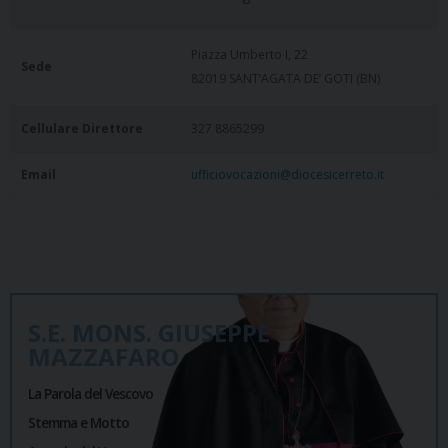
Piazza Umberto I, 22
Sede
82019 SANT’AGATA DE’ GOTI (BN)
Cellulare Direttore
327 8865299
Email
ufficiovocazioni@diocesicerreto.it
S.E. MONS. GIUSEPPE
MAZZAFARO
La Parola del Vescovo
Stemma e Motto