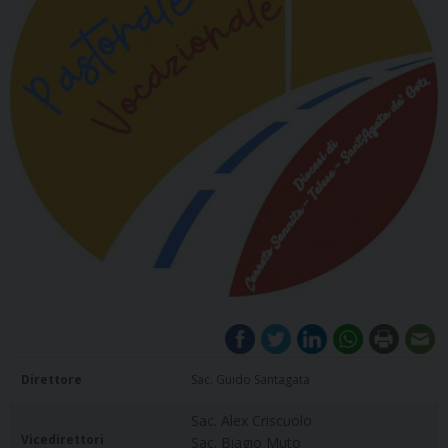
Direttore
Sac. Guido Santagata
Sac. Alex Criscuolo
Vicedirettori
Sac. Biagio Muto