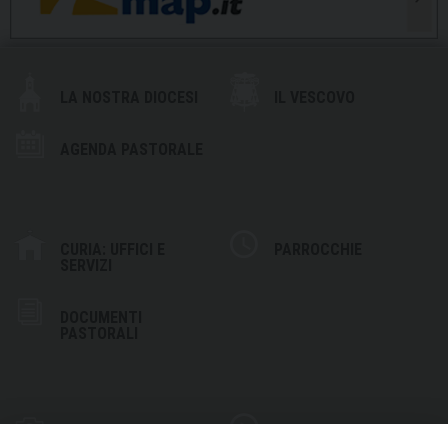
LA NOSTRA DIOCESI
IL VESCOVO
AGENDA PASTORALE
CURIA: UFFICI E
PARROCCHIE
SERVIZI
DOCUMENTI
PASTORALI
PHOTOGALLERY
VIDEOGALLERY