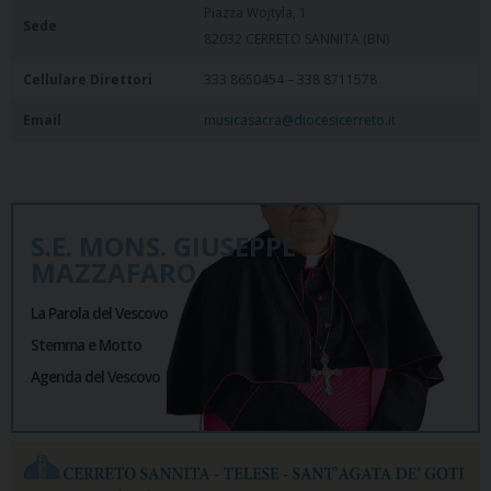
Piazza Wojtyla, 1
Sede
82032 CERRETO SANNITA (BN)
Cellulare Direttori
333 8650454 – 338 8711578
Email
musicasacra@diocesicerreto.it
S.E. MONS. GIUSEPPE
MAZZAFARO
La Parola del Vescovo
Stemma e Motto
Agenda del Vescovo