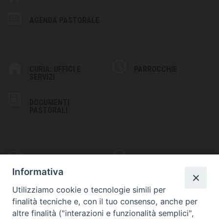
AGENDA PASTORALE
CURIA: UFFICI E
PARROCCHIE
SERVIZI
DOCUMENTI
PASTORALI
PHOTOGALLERY
VIDEOGALLERY
Informativa
Utilizziamo cookie o tecnologie simili per
finalità tecniche e, con il tuo consenso, anche per
altre finalità ("interazioni e funzionalità semplici",