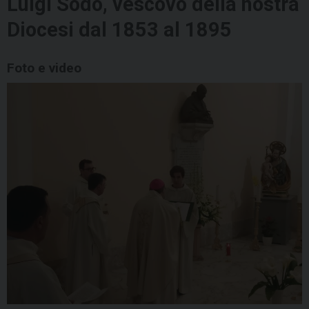
Luigi Sodo, vescovo della nostra
Diocesi dal 1853 al 1895
Foto e video