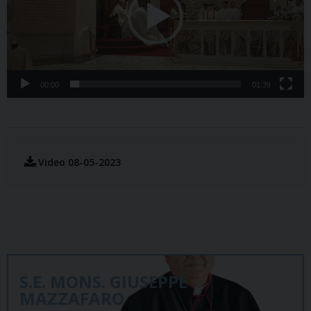
00:00
01:39
Video 08-05-2023
S.E. MONS. GIUSEPPE
MAZZAFARO