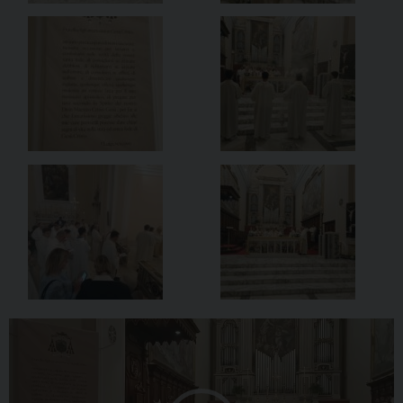
Video
Player