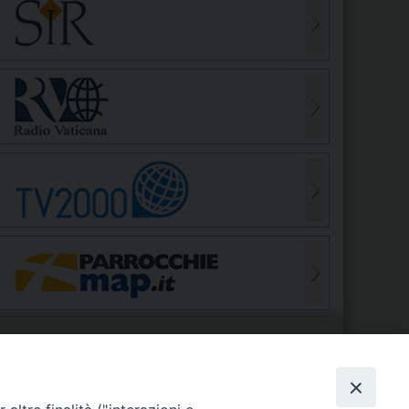
S
EDE VESCOVILE