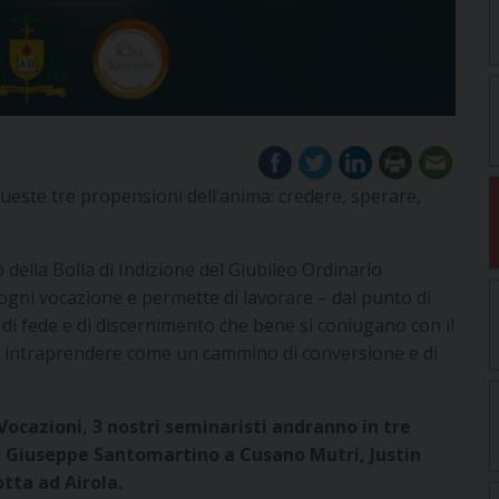
queste tre propensioni dell’anima: credere, sperare,
 della Bolla di Indizione del Giubileo Ordinario
i ogni vocazione e permette di lavorare – dal punto di
i di fede e di discernimento che bene si coniugano con il
 a intraprendere come un cammino di conversione e di
Vocazioni, 3 nostri seminaristi andranno in tre
: Giuseppe Santomartino a Cusano Mutri, Justin
tta ad Airola.