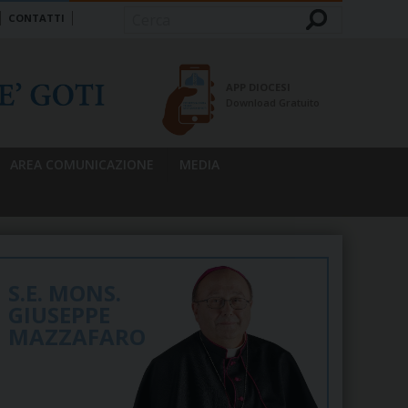
CONTATTI
Cerca
APP DIOCESI
Download Gratuito
AREA COMUNICAZIONE
MEDIA
S.E. MONS.
GIUSEPPE
MAZZAFARO