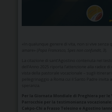
«In qualunque genere di vita, non si vive senza 
amare» (
Papa Francesco, Spes non confundit, 3
).
La citazione di sant’Agostino contenuta nel testo
dell’Anno 2025 riporta l’attenzione alla radice d
vista della pastorale vocazionale – sugli itinerar
pellegrinaggio a Roma cui il Santo Padre invita
speranza.
Per la Giornata Mondiale di Preghiera per le 
Parrocchie per la testimonianza vocazionale
Cakpo-Chi
a Frasso Telesino e Agostino Ianno