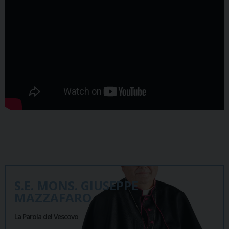
S.E. MONS. GIUSEPPE
MAZZAFARO
La Parola del Vescovo