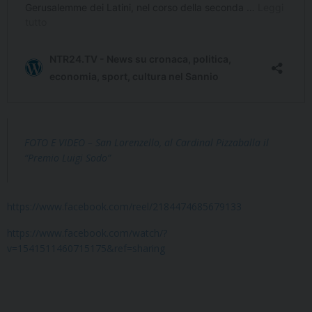
FOTO E VIDEO – San Lorenzello, al Cardinal Pizzaballa il
“Premio Luigi Sodo”
https://www.facebook.com/reel/2184474685679133
https://www.facebook.com/watch/?
v=1541511460715175&ref=sharing