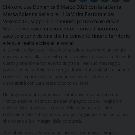
Si è conclusa Domenica 8 Marzo 2026 con la la Santa
Messa Solenne delle ore 11 la Visita Pastorale del
Vescovo Giuseppe alla comunità parrocchiale di San
Martino Vescovo, un momento intenso di incontro,
ascolto e condivisione che ha coinvolto l’intero territorio
e le sue realtà ecclesiali e sociali.
Al termine della visita il Vescovo ha voluto esprimere un sentito
ringraziamento alla comunità per l’accoglienza ricevuta, definendo
questi giorni come “un evento di grazia”. Nel suo messaggio
conclusivo ha sottolineato con gratitudine tutto ciò che di buono
cresce nella parrocchia, ricordando il calore, l’affetto e la
disponibilità con cui è stato accolto dai fedeli.
Un ringraziamento particolare è stato rivolto al parroco don
Franco Pezone, riconosciuto per l’impegno con cui negli ultimi
anni ha dato impulso alla realtà delle zone pastorali delle
contrade e del centro, ha lavorato per raggiungere anche coloro
che vivono più ai margini della comunità.
Durante la visita il Vescovo ha incontrato numerosi gruppi