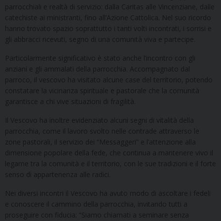
parrocchiali e realtà di servizio: dalla Caritas alle Vincenziane, dalle
catechiste ai ministranti, fino all’Azione Cattolica. Nel suo ricordo
hanno trovato spazio soprattutto i tanti volti incontrati, i sorrisi e
gli abbracci ricevuti, segno di una comunità viva e partecipe.
Particolarmente significativo è stato anche l’incontro con gli
anziani e gli ammalati della parrocchia. Accompagnato dal
parroco, il vescovo ha visitato alcune case del territorio, potendo
constatare la vicinanza spirituale e pastorale che la comunità
garantisce a chi vive situazioni di fragilità.
Il Vescovo ha inoltre evidenziato alcuni segni di vitalità della
parrocchia, come il lavoro svolto nelle contrade attraverso le
zone pastorali, il servizio dei “Messaggeri” e l’attenzione alla
dimensione popolare della fede, che continua a mantenere vivo il
legame tra la comunità e il territorio, con le sue tradizioni e il forte
senso di appartenenza alle radici.
Nei diversi incontri il Vescovo ha avuto modo di ascoltare i fedeli
e conoscere il cammino della parrocchia, invitando tutti a
proseguire con fiducia: “Siamo chiamati a seminare senza