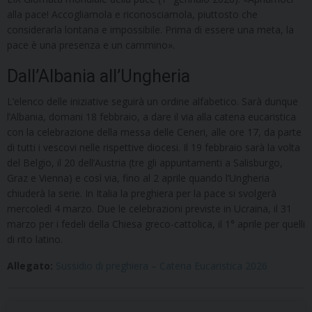
alla pace! Accogliamola e riconosciamola, piuttosto che
considerarla lontana e impossibile. Prima di essere una meta, la
pace è una presenza e un cammino».
Dall’Albania all’Ungheria
L’elenco delle iniziative seguirà un ordine alfabetico. Sarà dunque
l’Albania, domani 18 febbraio, a dare il via alla catena eucaristica
con la celebrazione della messa delle Ceneri, alle ore 17, da parte
di tutti i vescovi nelle rispettive diocesi. Il 19 febbraio sarà la volta
del Belgio, il 20 dell’Austria (tre gli appuntamenti a Salisburgo,
Graz e Vienna) e così via, fino al 2 aprile quando l’Ungheria
chiuderà la serie. In Italia la preghiera per la pace si svolgerà
mercoledì 4 marzo. Due le celebrazioni previste in Ucraina, il 31
marzo per i fedeli della Chiesa greco-cattolica, il 1° aprile per quelli
di rito latino.
Allegato:
Sussidio di preghiera – Catena Eucaristica 2026