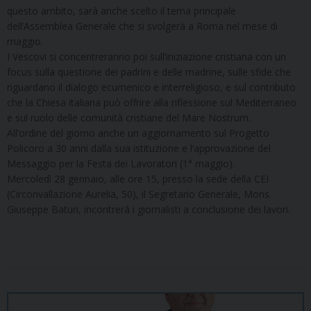
questo ambito, sarà anche scelto il tema principale
dell’Assemblea Generale che si svolgerà a Roma nel mese di
maggio.
I Vescovi si concentreranno poi sull’iniziazione cristiana con un
focus sulla questione dei padrini e delle madrine, sulle sfide che
riguardano il dialogo ecumenico e interreligioso, e sul contributo
che la Chiesa italiana può offrire alla riflessione sul Mediterraneo
e sul ruolo delle comunità cristiane del Mare Nostrum.
All’ordine del giorno anche un aggiornamento sul Progetto
Policoro a 30 anni dalla sua istituzione e l’approvazione del
Messaggio per la Festa dei Lavoratori (1° maggio).
Mercoledì 28 gennaio, alle ore 15, presso la sede della CEI
(Circonvallazione Aurelia, 50), il Segretario Generale, Mons.
Giuseppe Baturi, incontrerà i giornalisti a conclusione dei lavori.