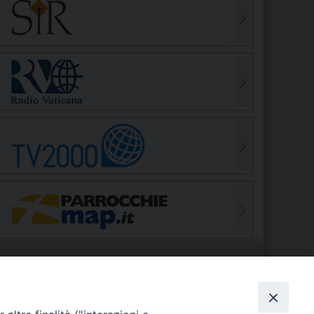
S
EDE VESCOVILE