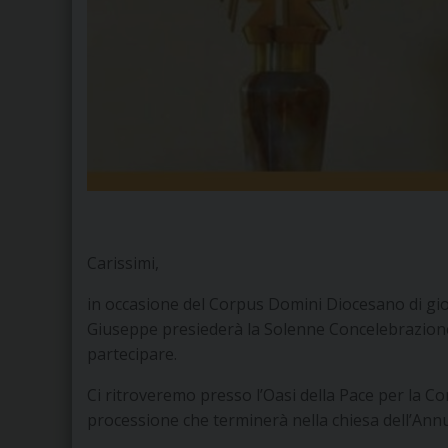
Carissimi,
in occasione del Corpus Domini Diocesano di giov
Giuseppe presiederà la Solenne Concelebrazione E
partecipare.
Ci ritroveremo presso l’Oasi della Pace per la Co
processione che terminerà nella chiesa dell’Ann