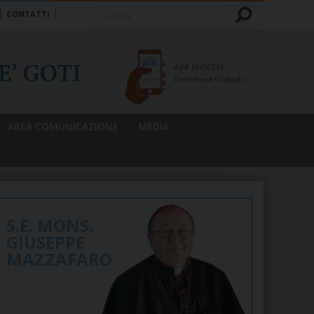
CONTATTI
Cerca
APP DIOCESI
Download Gratuito
AREA COMUNICAZIONE
MEDIA
S.E. MONS.
GIUSEPPE
MAZZAFARO