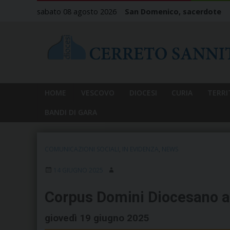
Skip
sabato 08 agosto 2026
San Domenico, sacerdote
to
content
HOME
VESCOVO
DIOCESI
CURIA
TERRI
BANDI DI GARA
COMUNICAZIONI SOCIALI
,
IN EVIDENZA
,
NEWS
14 GIUGNO 2025
Corpus Domini Diocesano a
giovedì 19 giugno 2025