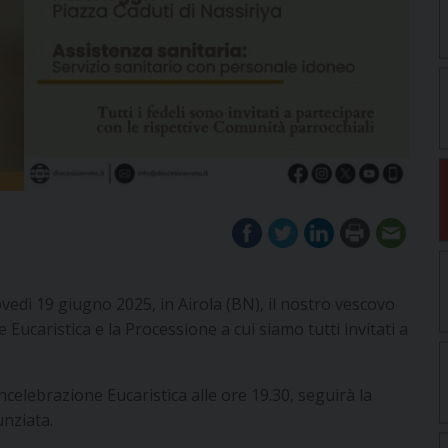
edì 19 giugno 2025, in Airola (BN), il nostro vescovo
ucaristica e la Processione a cui siamo tutti invitati a
ncelebrazione Eucaristica alle ore 19.30, seguirà la
unziata.