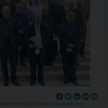
ttesa morte di Papa Francesco, ma la fede nella