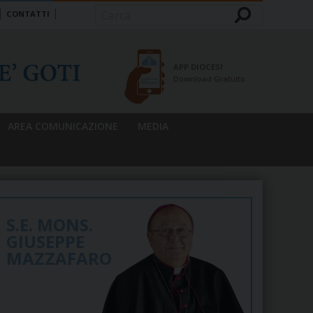
CONTATTI
Cerca
APP DIOCESI
Download Gratuito
AREA COMUNICAZIONE
MEDIA
S.E. MONS.
GIUSEPPE
MAZZAFARO