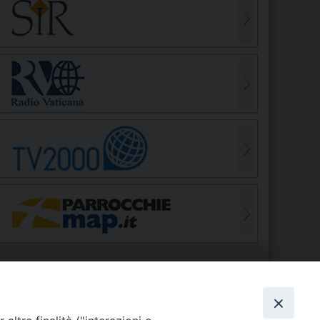
S
EDE VESCOVILE