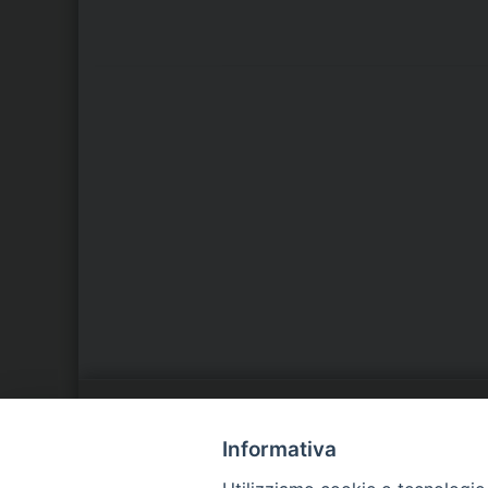
LA NOSTRA DIOCESI
C
Informativa