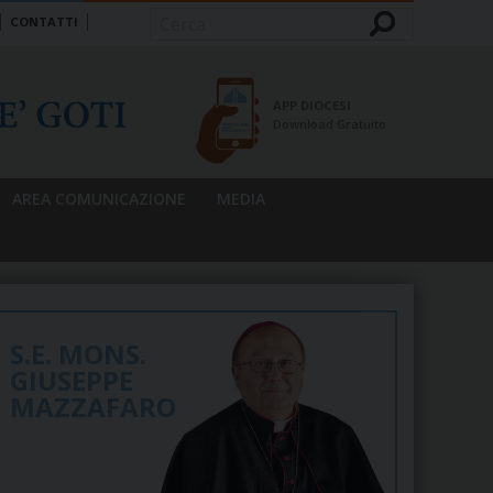
CONTATTI
Cerca
APP DIOCESI
Download Gratuito
AREA COMUNICAZIONE
MEDIA
S.E. MONS.
GIUSEPPE
MAZZAFARO