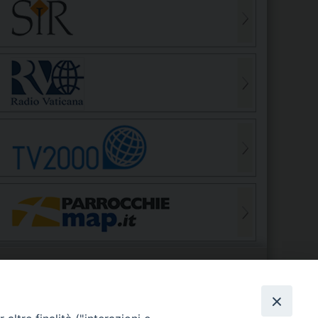
S
EDE VESCOVILE