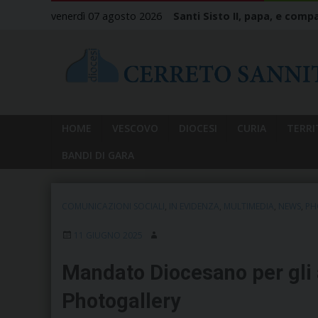
Skip
venerdì 07 agosto 2026
Santi Sisto II, papa, e compa
to
content
HOME
VESCOVO
DIOCESI
CURIA
TERRI
BANDI DI GARA
COMUNICAZIONI SOCIALI
,
IN EVIDENZA
,
MULTIMEDIA
,
NEWS
,
PH
11 GIUGNO 2025
Mandato Diocesano per gli 
Photogallery