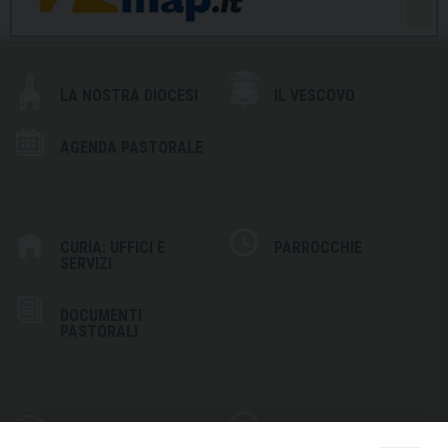
LA NOSTRA DIOCESI
IL VESCOVO
AGENDA PASTORALE
CURIA: UFFICI E
PARROCCHIE
SERVIZI
DOCUMENTI
PASTORALI
PHOTOGALLERY
VIDEOGALLERY