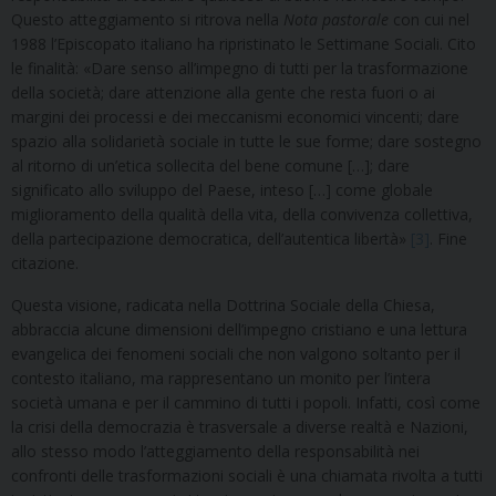
Questo atteggiamento si ritrova nella
Nota pastorale
con cui nel
1988 l’Episcopato italiano ha ripristinato le Settimane Sociali. Cito
le finalità: «Dare senso all’impegno di tutti per la trasformazione
della società; dare attenzione alla gente che resta fuori o ai
margini dei processi e dei meccanismi economici vincenti; dare
spazio alla solidarietà sociale in tutte le sue forme; dare sostegno
al ritorno di un’etica sollecita del bene comune […]; dare
significato allo sviluppo del Paese, inteso […] come globale
miglioramento della qualità della vita, della convivenza collettiva,
della partecipazione democratica, dell’autentica libertà»
[3]
. Fine
citazione.
Questa visione, radicata nella Dottrina Sociale della Chiesa,
abbraccia alcune dimensioni dell’impegno cristiano e una lettura
evangelica dei fenomeni sociali che non valgono soltanto per il
contesto italiano, ma rappresentano un monito per l’intera
società umana e per il cammino di tutti i popoli. Infatti, così come
la crisi della democrazia è trasversale a diverse realtà e Nazioni,
allo stesso modo l’atteggiamento della responsabilità nei
confronti delle trasformazioni sociali è una chiamata rivolta a tutti