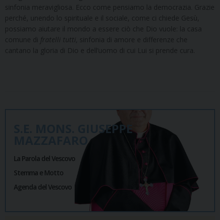
sinfonia meravigliosa. Ecco come pensiamo la democrazia. Grazie
perché, unendo lo spirituale e il sociale, come ci chiede Gesù,
possiamo aiutare il mondo a essere ciò che Dio vuole: la casa
comune di
fratelli tutti,
sinfonia di amore e differenze che
cantano la gloria di Dio e dell’uomo di cui Lui si prende cura.
S.E. MONS. GIUSEPPE
MAZZAFARO
La Parola del Vescovo
Stemma e Motto
Agenda del Vescovo