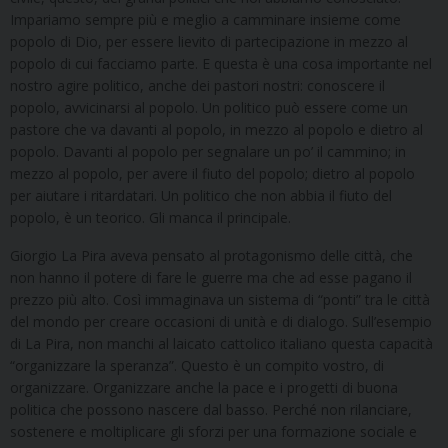
Impariamo sempre più e meglio a camminare insieme come
popolo di Dio, per essere lievito di partecipazione in mezzo al
popolo di cui facciamo parte. E questa è una cosa importante nel
nostro agire politico, anche dei pastori nostri: conoscere il
popolo, avvicinarsi al popolo. Un politico può essere come un
pastore che va davanti al popolo, in mezzo al popolo e dietro al
popolo. Davanti al popolo per segnalare un po’ il cammino; in
mezzo al popolo, per avere il fiuto del popolo; dietro al popolo
per aiutare i ritardatari. Un politico che non abbia il fiuto del
popolo, è un teorico. Gli manca il principale.
Giorgio La Pira aveva pensato al protagonismo delle città, che
non hanno il potere di fare le guerre ma che ad esse pagano il
prezzo più alto. Così immaginava un sistema di “ponti” tra le città
del mondo per creare occasioni di unità e di dialogo. Sull’esempio
di La Pira, non manchi al laicato cattolico italiano questa capacità
“organizzare la speranza”. Questo è un compito vostro, di
organizzare. Organizzare anche la pace e i progetti di buona
politica che possono nascere dal basso. Perché non rilanciare,
sostenere e moltiplicare gli sforzi per una formazione sociale e