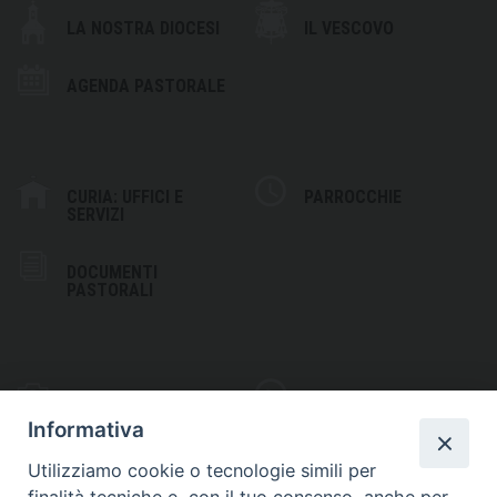
LA NOSTRA DIOCESI
IL VESCOVO
AGENDA PASTORALE
CURIA: UFFICI E
PARROCCHIE
SERVIZI
DOCUMENTI
PASTORALI
PHOTOGALLERY
VIDEOGALLERY
Informativa
Utilizziamo cookie o tecnologie simili per