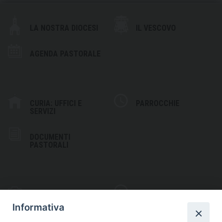
LA NOSTRA DIOCESI
IL VESCOVO
AGENDA PASTORALE
CURIA: UFFICI E
PARROCCHIE
SERVIZI
DOCUMENTI
PASTORALI
PHOTOGALLERY
VIDEOGALLERY
Informativa