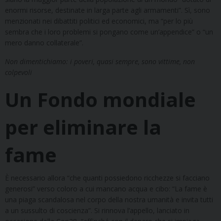
enormi risorse, destinate in larga parte agli armamenti”. Sì, sono
menzionati nei dibattiti politici ed economici, ma “per lo più
sembra che i loro problemi si pongano come un’appendice” o “un
mero danno collaterale”.
Non dimentichiamo: i poveri, quasi sempre, sono vittime, non
colpevoli
Un Fondo mondiale
per eliminare la
fame
È necessario allora “che quanti possiedono ricchezze si facciano
generosi” verso coloro a cui mancano acqua e cibo: “La fame è
una piaga scandalosa nel corpo della nostra umanità e invita tutti
a un sussulto di coscienza”. Si rinnova l’appello, lanciato in