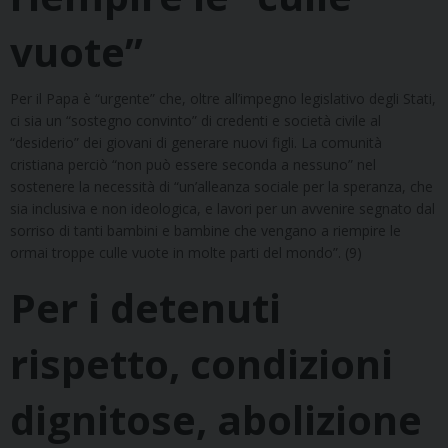
vuote”
Per il Papa è “urgente” che, oltre all’impegno legislativo degli Stati,
ci sia un “sostegno convinto” di credenti e società civile al
“desiderio” dei giovani di generare nuovi figli. La comunità
cristiana perciò “non può essere seconda a nessuno” nel
sostenere la necessità di “un’alleanza sociale per la speranza, che
sia inclusiva e non ideologica, e lavori per un avvenire segnato dal
sorriso di tanti bambini e bambine che vengano a riempire le
ormai troppe culle vuote in molte parti del mondo”. (9)
Per i detenuti
rispetto, condizioni
dignitose, abolizione