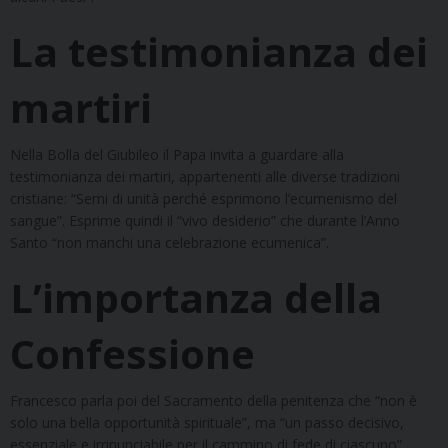
La testimonianza dei
martiri
Nella Bolla del Giubileo il Papa invita a guardare alla
testimonianza dei martiri, appartenenti alle diverse tradizioni
cristiane: “Semi di unità perché esprimono l’ecumenismo del
sangue”. Esprime quindi il “vivo desiderio” che durante l’Anno
Santo “non manchi una celebrazione ecumenica”.
L’importanza della
Confessione
Francesco parla poi del Sacramento della penitenza che “non è
solo una bella opportunità spirituale”, ma “un passo decisivo,
essenziale e irrinunciabile per il cammino di fede di ciascuno”.