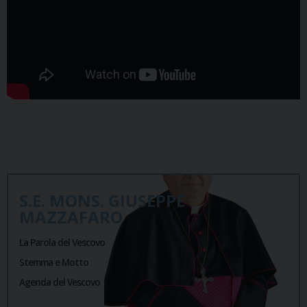
S.E. MONS. GIUSEPPE
MAZZAFARO
La Parola del Vescovo
Stemma e Motto
Agenda del Vescovo