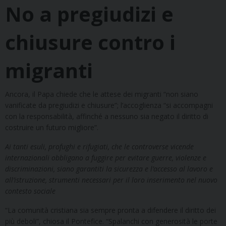
No a pregiudizi e
chiusure contro i
migranti
Ancora, il Papa chiede che le attese dei migranti “non siano
vanificate da pregiudizi e chiusure”; l’accoglienza “si accompagni
con la responsabilità, affinché a nessuno sia negato il diritto di
costruire un futuro migliore”.
Ai tanti esuli, profughi e rifugiati, che le controverse vicende
internazionali obbligano a fuggire per evitare guerre, violenze e
discriminazioni, siano garantiti la sicurezza e l’accesso al lavoro e
all’istruzione, strumenti necessari per il loro inserimento nel nuovo
contesto sociale
“La comunità cristiana sia sempre pronta a difendere il diritto dei
più deboli”, chiosa il Pontefice. “Spalanchi con generosità le porte