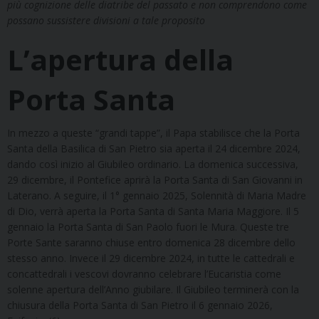
più cognizione delle diatribe del passato e non comprendono come
possano sussistere divisioni a tale proposito
L’apertura della
Porta Santa
In mezzo a queste “grandi tappe”, il Papa stabilisce che la Porta
Santa della Basilica di San Pietro sia aperta il 24 dicembre 2024,
dando così inizio al Giubileo ordinario. La domenica successiva,
29 dicembre, il Pontefice aprirà la Porta Santa di San Giovanni in
Laterano. A seguire, il 1° gennaio 2025, Solennità di Maria Madre
di Dio, verrà aperta la Porta Santa di Santa Maria Maggiore. Il 5
gennaio la Porta Santa di San Paolo fuori le Mura. Queste tre
Porte Sante saranno chiuse entro domenica 28 dicembre dello
stesso anno. Invece il 29 dicembre 2024, in tutte le cattedrali e
concattedrali i vescovi dovranno celebrare l’Eucaristia come
solenne apertura dell’Anno giubilare. Il Giubileo terminerà con la
chiusura della Porta Santa di San Pietro il 6 gennaio 2026,