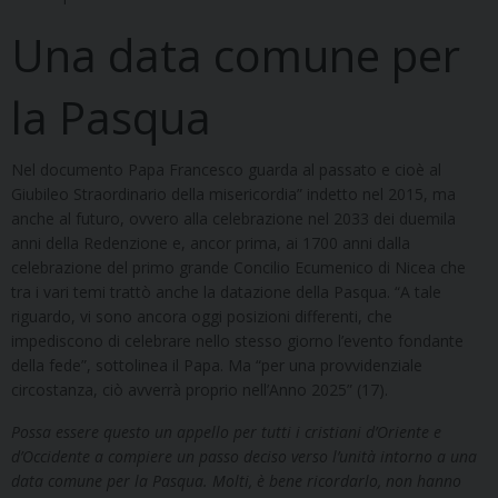
Una data comune per
la Pasqua
Nel documento Papa Francesco guarda al passato e cioè al
Giubileo Straordinario della misericordia” indetto nel 2015, ma
anche al futuro, ovvero alla celebrazione nel 2033 dei duemila
anni della Redenzione e, ancor prima, ai 1700 anni dalla
celebrazione del primo grande Concilio Ecumenico di Nicea che
tra i vari temi trattò anche la datazione della Pasqua. “A tale
riguardo, vi sono ancora oggi posizioni differenti, che
impediscono di celebrare nello stesso giorno l’evento fondante
della fede”, sottolinea il Papa. Ma “per una provvidenziale
circostanza, ciò avverrà proprio nell’Anno 2025” (17).
Possa essere questo un appello per tutti i cristiani d’Oriente e
d’Occidente a compiere un passo deciso verso l’unità intorno a una
data comune per la Pasqua. Molti, è bene ricordarlo, non hanno