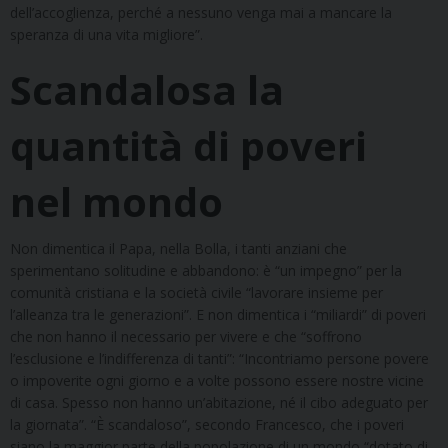
dell’accoglienza, perché a nessuno venga mai a mancare la
speranza di una vita migliore”.
Scandalosa la
quantità di poveri
nel mondo
Non dimentica il Papa, nella Bolla, i tanti anziani che
sperimentano solitudine e abbandono: è “un impegno” per la
comunità cristiana e la società civile “lavorare insieme per
l’alleanza tra le generazioni”. E non dimentica i “miliardi” di poveri
che non hanno il necessario per vivere e che “soffrono
l’esclusione e l’indifferenza di tanti”: “Incontriamo persone povere
o impoverite ogni giorno e a volte possono essere nostre vicine
di casa. Spesso non hanno un’abitazione, né il cibo adeguato per
la giornata”. “È scandaloso”, secondo Francesco, che i poveri
siano la maggior parte della popolazione di un mondo “dotato di