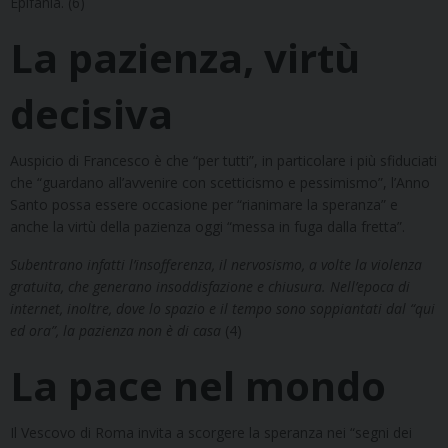
Epifania. (6)
La pazienza, virtù
decisiva
Auspicio di Francesco è che “per tutti”, in particolare i più sfiduciati
che “guardano all’avvenire con scetticismo e pessimismo”, l’Anno
Santo possa essere occasione per “rianimare la speranza” e
anche la virtù della pazienza oggi “messa in fuga dalla fretta”.
Subentrano infatti l’insofferenza, il nervosismo, a volte la violenza
gratuita, che generano insoddisfazione e chiusura. Nell’epoca di
internet, inoltre, dove lo spazio e il tempo sono soppiantati dal “qui
ed ora”, la pazienza non è di casa
(4)
La pace nel mondo
Il Vescovo di Roma invita a scorgere la speranza nei “segni dei