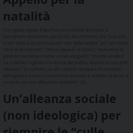
natalità
Con eguale vigore, Papa Francesco chiede di tornare a
trasmettere entusiasmo per la vita, dal momento che “si assiste
in vari Paesi a un preoccupante calo della natalità” per vari motivi:
“ritmi di vita frenetici”, “timori riguardo al futuro”, “mancanza di
garanzie lavorative e tutele sociali adeguate”, “modelli sociali in
cui a dettare l’agenda è la ricerca del profitto anziché la cura delle
relazioni”. “Al contrario, in altri contesti, incolpare l’incremento
demografico e non il consumismo estremo e selettivo di alcuni, è
un modo per non affrontare i problemi”. (9)
Un’alleanza sociale
(non ideologica) per
riempire le “culle