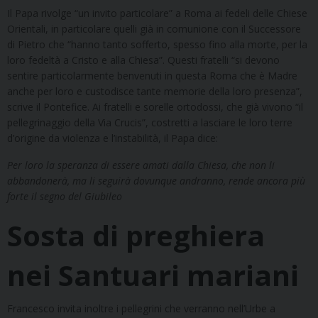
Il Papa rivolge “un invito particolare” a Roma ai fedeli delle Chiese
Orientali, in particolare quelli già in comunione con il Successore
di Pietro che “hanno tanto sofferto, spesso fino alla morte, per la
loro fedeltà a Cristo e alla Chiesa”. Questi fratelli “si devono
sentire particolarmente benvenuti in questa Roma che è Madre
anche per loro e custodisce tante memorie della loro presenza”,
scrive il Pontefice. Ai fratelli e sorelle ortodossi, che già vivono “il
pellegrinaggio della Via Crucis”, costretti a lasciare le loro terre
d’origine da violenza e l’instabilità, il Papa dice:
Per loro la speranza di essere amati dalla Chiesa, che non li
abbandonerà, ma li seguirà dovunque andranno, rende ancora più
forte il segno del Giubileo
Sosta di preghiera
nei Santuari mariani
Francesco invita inoltre i pellegrini che verranno nell’Urbe a