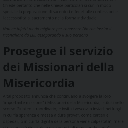
Chiede pertanto che nelle Chiese particolari si curi in modo
speciale la preparazione di sacerdoti e fedeli alle confessioni e
l’accessibilità al sacramento nella forma individuale.
Non c’è infatti modo migliore per conoscere Dio che lasciarsi
riconciliare da Lui, assaporando il suo perdono
Prosegue il servizio
dei Missionari della
Misericordia
A tal proposito annuncia che continuano a svolgere la loro
“importante missione” i Missionari della Misericordia, istituiti nello
scorso Giubileo straordinario, e invita i vescovi a inviarli nei luoghi
in cui “la speranza è messa a dura prova”, come carceri e
ospedali, o in cui “la dignità della persona viene calpestata”, “nelle
situazioni più disagiate e nei contesti di maggior degrado”.