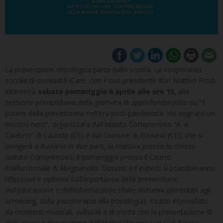
La prevenzione oncologica parte dalla scuola. La cooperativa
sociale di comunità iCare, con il suo presidente don Matteo Prodi,
interverrà
sabato pomeriggio 6 aprile alle ore 15,
alla
sessione pomeridiana della giornata di approfondimento su “Il
potere della prevenzione nell’era post-pandemica. Ho sognato un
mostro nero”, organizzata dall’Istituto Comprensivo “A. A.
Caiatino” di Caiazzo (CE) e dal Comune di Ruviano (CE), che si
svolgerà a Ruviano in due parti, la mattina presso lo stesso
Istituto Comprensivo, il pomeriggio presso il Centro
Polifunzionale di Alvignanello. Docenti ed esperti si scambieranno
riflessioni e opinioni sull’importanza della prevenzione,
dell’educazione e dell’informazione (dalle abitudini alimentari agli
screening, dalla psicoterapia alla psicologia), il tutto intervallato
da momenti musicali, culturali e di moda con la presentazione di
abiti messi a disposizione dall’Atelier “Donna Luna” di Telese