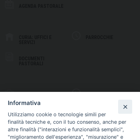
AGENDA PASTORALE
CURIA: UFFICI E
PARROCCHIE
SERVIZI
DOCUMENTI
PASTORALI
PHOTOGALLERY
VIDEOGALLERY
Informativa
Utilizziamo cookie o tecnologie simili per
finalità tecniche e, con il tuo consenso, anche per
altre finalità ("interazioni e funzionalità semplici",
S
EDE VESCOVILE
"miglioramento dell'esperienza", "misurazione" e