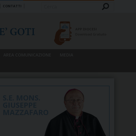
CONTATTI
Cerca
APP DIOCESI
Download Gratuito
AREA COMUNICAZIONE
MEDIA
S.E. MONS.
GIUSEPPE
MAZZAFARO