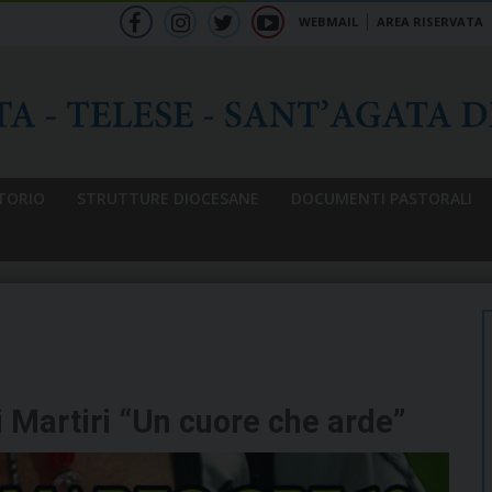
WEBMAIL
AREA RISERVATA
f
ig
tw
yt
b
TORIO
STRUTTURE DIOCESANE
DOCUMENTI PASTORALI
 Martiri “Un cuore che arde”