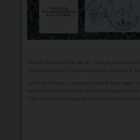
Martedì 26 Marzo 2024, alle ore 19.00, presso la Parrocc
Diocesano insieme al Vescovo Giuseppe, celebrerà la 32a 
Anche quest’anno, ci giungono notizie di tante, troppe sorel
inosservato, diventi piuttosto stimolo ed esempio di totale
Terra, laddove il messaggio di speranza di Cristo è quant