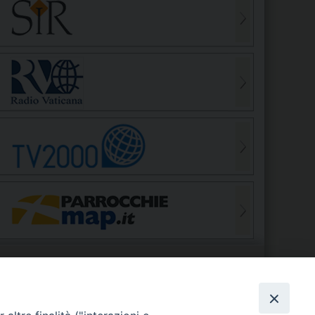
S
EDE VESCOVILE