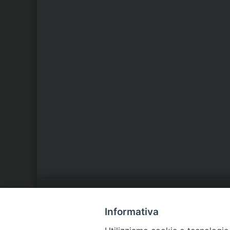
LA NOSTRA DIOCESI
C
Informativa