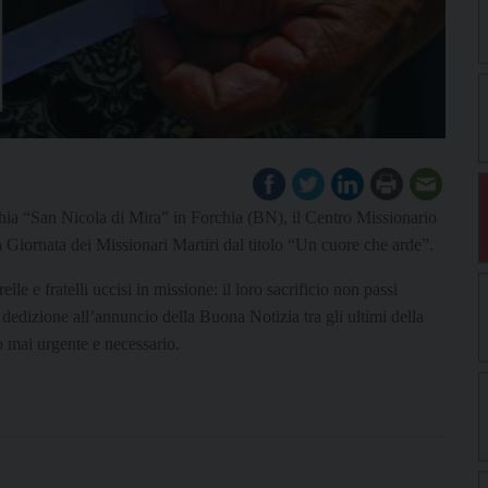
hia “San Nicola di Mira” in Forchia (BN), il Centro Missionario
Giornata dei Missionari Martiri dal titolo “Un cuore che arde”.
le e fratelli uccisi in missione: il loro sacrificio non passi
 dedizione all’annuncio della Buona Notizia tra gli ultimi della
o mai urgente e necessario.