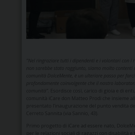
“Nel ringraziare tutti i dipendenti e i volontari con i
non sarebbe stato raggiunto, siamo molto contenti de
comunità DolceMente, è un ulteriore passo per farci 
profondamente coinvolgente che il nostro laboratorio
comunità”.
Esordisce così, carico di gioia e di ent
comunità iCare don Matteo Prodi che insieme al
presentato l’inaugurazione del punto vendita dell
Cerreto Sannita (via Sannio, 43).
Primo progetto di iCare ad essere nato, DolceMen
per le relazioni sociali di ragazzi con disabilità 