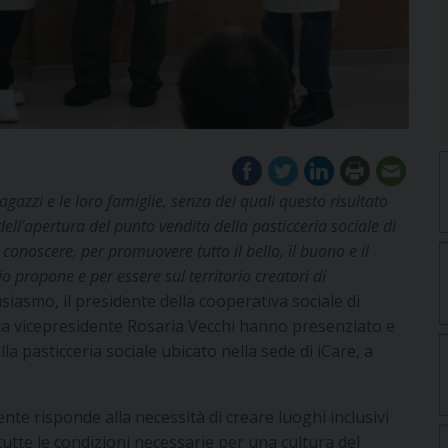
 ragazzi e le loro famiglie, senza dei quali questo risultato
ll’apertura del punto vendita della pasticceria sociale di
conoscere, per promuovere tutto il bello, il buono e il
 propone e per essere sul territorio creatori di
usiasmo, il presidente della cooperativa sociale di
la vicepresidente Rosaria Vecchi hanno presenziato e
a pasticceria sociale ubicato nella sede di iCare, a
te risponde alla necessità di creare luoghi inclusivi
e tutte le condizioni necessarie per una cultura del