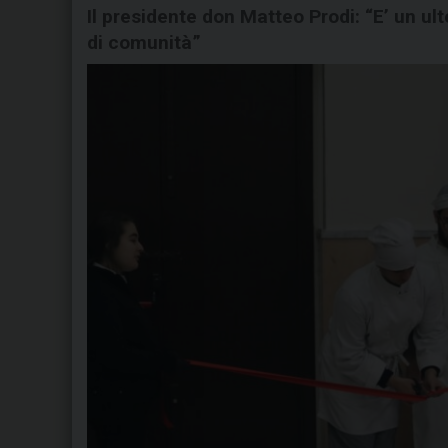
Il presidente don Matteo Prodi: “E’ un ult
di comunità”