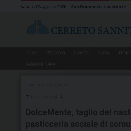
Skip
sabato 08 agosto 2026
San Domenico, sacerdote
to
content
HOME
VESCOVO
DIOCESI
CURIA
TERRI
BANDI DI GARA
ICARE
,
IN EVIDENZA
,
NEWS
12 MARZO 2024
DolceMente, taglio del nastr
pasticceria sociale di comu