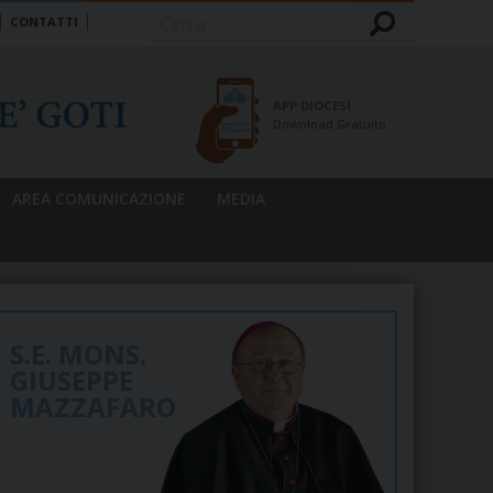
CONTATTI
Cerca
APP DIOCESI
Download Gratuito
AREA COMUNICAZIONE
MEDIA
S.E. MONS.
GIUSEPPE
MAZZAFARO