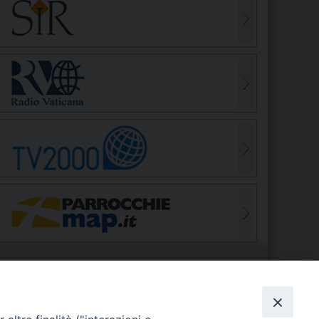
S
EDE VESCOVILE