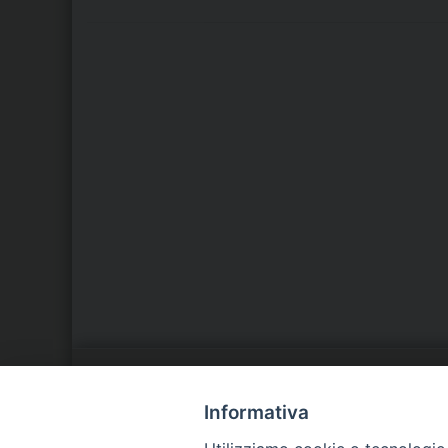
LA NOSTRA DIOCESI
C
Informativa