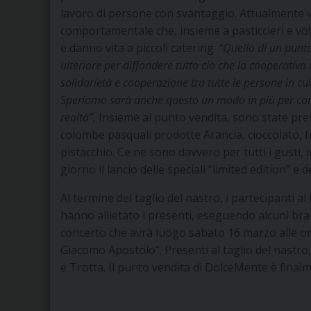
lavoro di persone con svantaggio. Attualmente vi
comportamentale che, insieme a pasticcieri e volo
e danno vita a piccoli catering.
“Quello di un punto
ulteriore per diffondere tutto ciò che la cooperativa 
solidarietà e cooperazione tra tutte le persone in 
Speriamo sarà anche questo un modo in più per con
realtà”.
Insieme al punto vendita, sono state prese
colombe pasquali prodotte Arancia, cioccolato, fr
pistacchio. Ce ne sono davvero per tutti i gusti,
giorno il lancio delle speciali “limited edition” e d
Al termine del taglio del nastro, i partecipanti a
hanno allietato i presenti, eseguendo alcuni b
concerto che avrà luogo sabato 16 marzo alle ore
Giacomo Apostolo”. Presenti al taglio del nastro
e Trotta. Il punto vendita di DolceMente è final