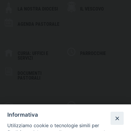
LA NOSTRA DIOCESI
IL VESCOVO
AGENDA PASTORALE
CURIA: UFFICI E
PARROCCHIE
SERVIZI
DOCUMENTI
PASTORALI
PHOTOGALLERY
VIDEOGALLERY
Informativa
Utilizziamo cookie o tecnologie simili per