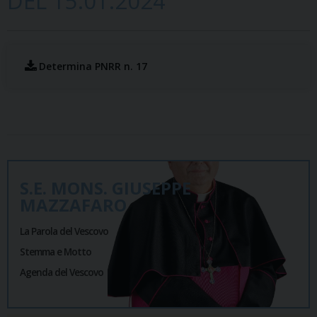
DEL 15.01.2024
Determina PNRR n. 17
S.E. MONS. GIUSEPPE
MAZZAFARO
La Parola del Vescovo
Stemma e Motto
Agenda del Vescovo