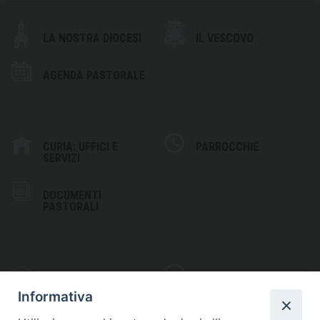
LA NOSTRA DIOCESI
IL VESCOVO
AGENDA PASTORALE
CURIA: UFFICI E
PARROCCHIE
SERVIZI
DOCUMENTI
PASTORALI
PHOTOGALLERY
VIDEOGALLERY
Informativa