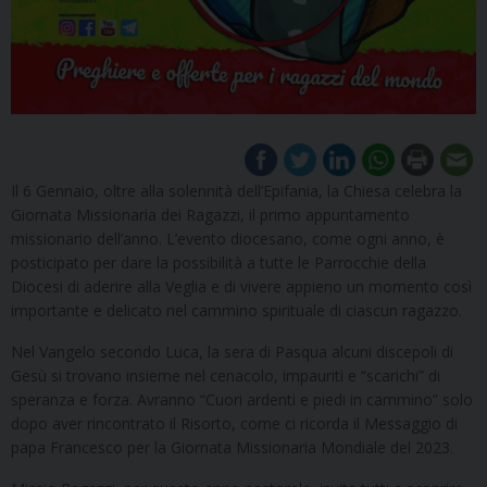
Il 6 Gennaio, oltre alla solennità dell’Epifania, la Chiesa celebra la
Giornata Missionaria dei Ragazzi, il primo appuntamento
missionario dell’anno. L’evento diocesano, come ogni anno, è
posticipato per dare la possibilità a tutte le Parrocchie della
Diocesi di aderire alla Veglia e di vivere appieno un momento così
importante e delicato nel cammino spirituale di ciascun ragazzo.
Nel Vangelo secondo Luca, la sera di Pasqua alcuni discepoli di
Gesù si trovano insieme nel cenacolo, impauriti e “scarichi” di
speranza e forza. Avranno “Cuori ardenti e piedi in cammino” solo
dopo aver rincontrato il Risorto, come ci ricorda il Messaggio di
papa Francesco per la Giornata Missionaria Mondiale del 2023.