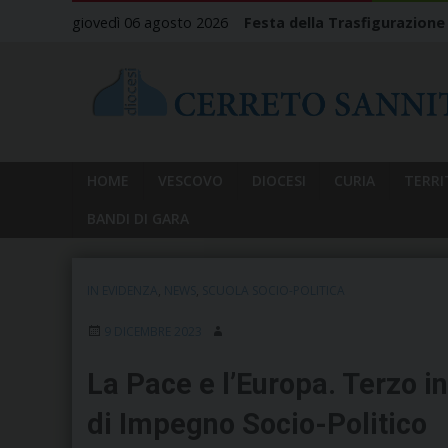
Skip
giovedì 06 agosto 2026
Festa della Trasfigurazione
to
content
HOME
VESCOVO
DIOCESI
CURIA
TERRI
BANDI DI GARA
IN EVIDENZA
,
NEWS
,
SCUOLA SOCIO-POLITICA
9 DICEMBRE 2023
La Pace e l’Europa. Terzo i
di Impegno Socio-Politico