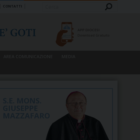
CONTATTI
Cerca
APP DIOCESI
Download Gratuito
AREA COMUNICAZIONE
MEDIA
S.E. MONS.
GIUSEPPE
MAZZAFARO