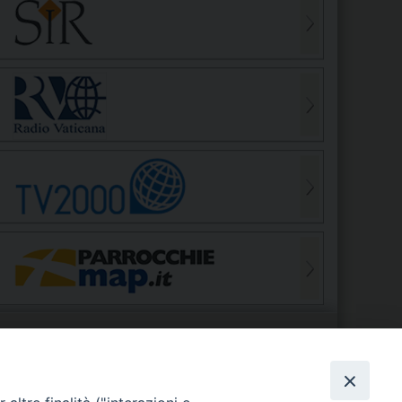
S
EDE VESCOVILE