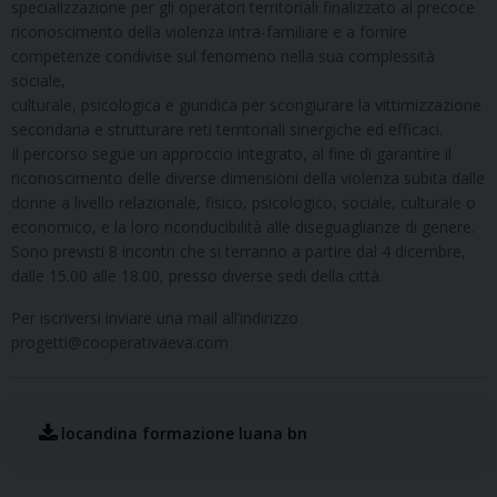
specializzazione per gli operatori territoriali finalizzato al precoce
riconoscimento della violenza intra-familiare e a fornire
competenze condivise sul fenomeno nella sua complessità
sociale,
culturale, psicologica e giuridica per scongiurare la vittimizzazione
secondaria e strutturare reti territoriali sinergiche ed efficaci.
Il percorso segue un approccio integrato, al fine di garantire il
riconoscimento delle diverse dimensioni della violenza subita dalle
donne a livello relazionale, fisico, psicologico, sociale, culturale o
economico, e la loro riconducibilità alle diseguaglianze di genere.
Sono previsti 8 incontri che si terranno a partire dal 4 dicembre,
dalle 15.00 alle 18.00, presso diverse sedi della città.
Per iscriversi inviare una mail all’indirizzo
progetti@cooperativaeva.com
locandina formazione luana bn