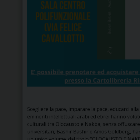
Scegliere la pace, imparare la pace, educarci alla
eminenti intellettuali arabi ed ebrei hanno volut
culturali tra Olocausto e Nakba, senza offuscare
universitari, Bashir Bashir e Amos Goldberg, hann
un unico volume. dal titolo “OLOCAUSTO E NA