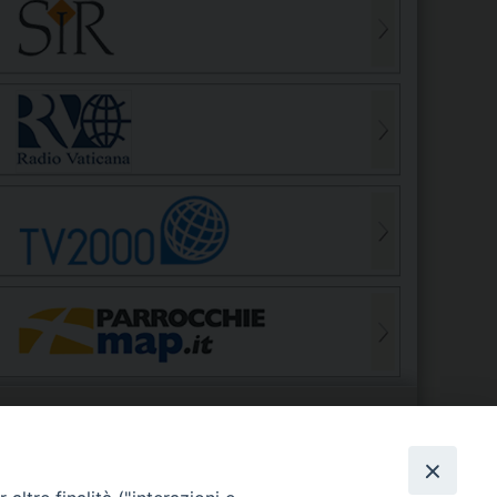
S
EDE VESCOVILE