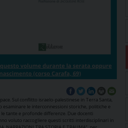
 pace. Sul conflitto israelo-palestinese in Terra Santa,
o esaminare le interconnessioni storiche, politiche e
 le tante e profonde differenze. Due docenti
o voluto raccogliere questi scritti interdisciplinari in
KBA. NARRAZIONI TRA STORIA E TRAUMA”, per