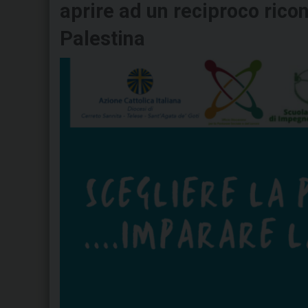
aprire ad un reciproco rico
Palestina