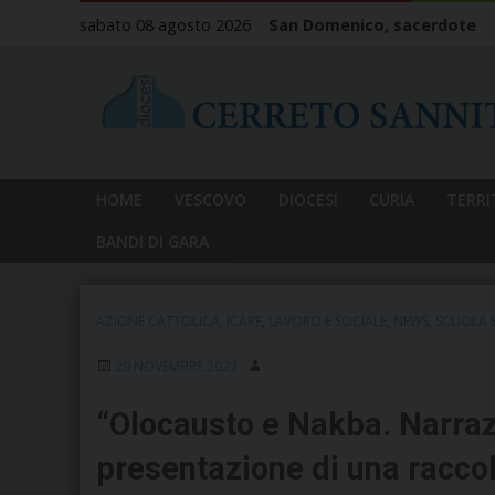
Skip
sabato 08 agosto 2026
San Domenico, sacerdote
to
content
HOME
VESCOVO
DIOCESI
CURIA
TERRI
BANDI DI GARA
AZIONE CATTOLICA
,
ICARE
,
LAVORO E SOCIALE
,
NEWS
,
SCUOLA 
29 NOVEMBRE 2023
“Olocausto e Nakba. Narrazi
presentazione di una raccolt