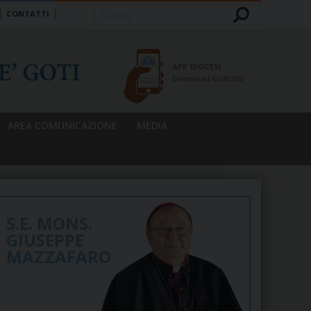
CONTATTI
Cerca
APP DIOCESI
Download Gratuito
AREA COMUNICAZIONE
MEDIA
S.E. MONS.
GIUSEPPE
MAZZAFARO