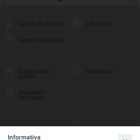
LA NOSTRA DIOCESI
IL VESCOVO
AGENDA PASTORALE
CURIA: UFFICI E
PARROCCHIE
SERVIZI
DOCUMENTI
PASTORALI
PHOTOGALLERY
VIDEOGALLERY
Informativa