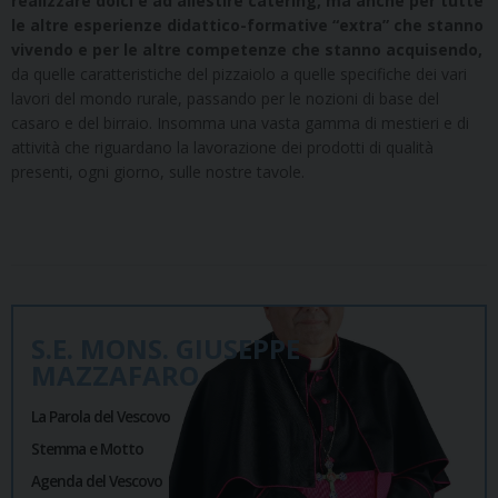
realizzare dolci e ad allestire catering, ma anche per tutte
le altre esperienze didattico-formative “extra” che stanno
vivendo e per le altre competenze che stanno acquisendo,
da quelle caratteristiche del pizzaiolo a quelle specifiche dei vari
lavori del mondo rurale, passando per le nozioni di base del
casaro e del birraio. Insomma una vasta gamma di mestieri e di
attività che riguardano la lavorazione dei prodotti di qualità
presenti, ogni giorno, sulle nostre tavole.
S.E. MONS. GIUSEPPE
MAZZAFARO
La Parola del Vescovo
Stemma e Motto
Agenda del Vescovo