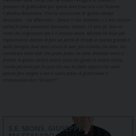
pensiero di gratitudine per questi anni trascorsi con l’Azione
Cattolica diocesana.
“Con la conclusione di questo campo
diocesano
– ha affermato –
finisce il mio mandato e il mio servizio
nell’ACR come assistente diocesano, iniziato 13 anni fa. Non mi
resta che ringraziare Dio e il vescovo mons. Michele De Rosa per
l’opportunità datami di fare un pezzo di strada in questa grande e
bella famiglia dove sono sicuro di aver più ricevuto che dato.
Ho
incontrato tanti volti che piano piano mi sono diventati amici e
fratelli. A questo nostro amico Gesù che guida la nostra storia,
chiedo perdono per le cose che non ho fatto oppure che avrei
potuto fare meglio e con il cuore pieno di gratitudine e
riconoscenza dico “Grazie!!!”.
S.E. MONS. GIUSEPPE
MAZZAFARO