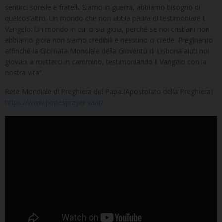
sentirci sorelle e fratelli. Siamo in guerra, abbiamo bisogno di
qualcos’altro. Un mondo che non abbia paura di testimoniare il
Vangelo. Un mondo in cui ci sia gioia, perché se noi cristiani non
abbiamo gioia non siamo credibili e nessuno ci crede. Preghiamo
affinché la Giornata Mondiale della Gioventù di Lisbona aiuti noi
giovani a metterci in cammino, testimoniando il Vangelo con la
nostra vita”.
Rete Mondiale di Preghiera del Papa (Apostolato della Preghiera)
https://www.popesprayer.va/it/