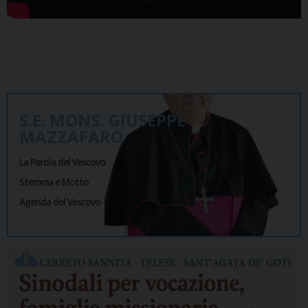
S.E. MONS. GIUSEPPE
MAZZAFARO
La Parola del Vescovo
Stemma e Motto
Agenda del Vescovo