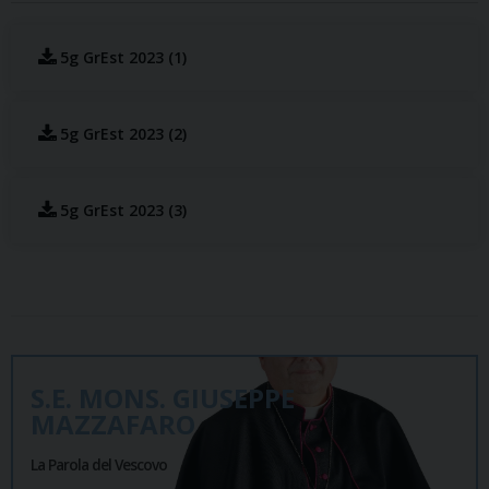
5g GrEst 2023 (1)
5g GrEst 2023 (2)
5g GrEst 2023 (3)
S.E. MONS. GIUSEPPE
MAZZAFARO
La Parola del Vescovo