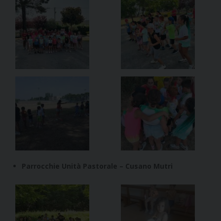
Parrocchie Unità Pastorale – Cusano Mutri