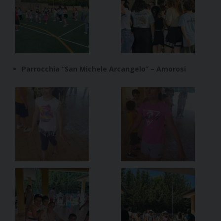
Parrocchia “San Michele Arcangelo” – Amorosi