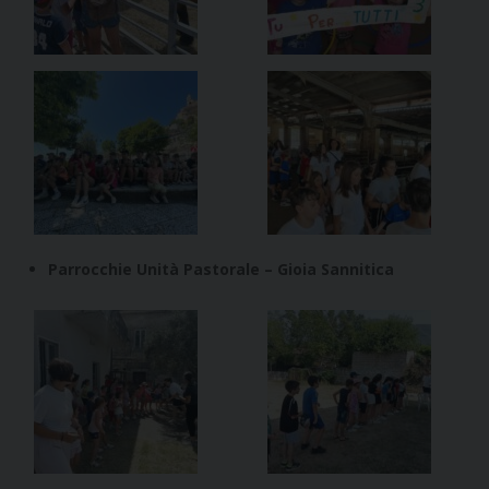
Parrocchie Unità Pastorale – Gioia Sannitica