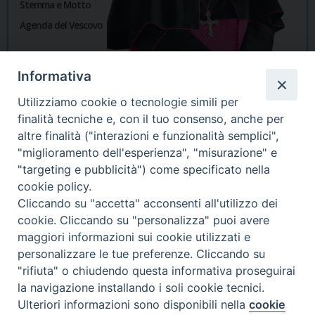
Stemma e Motto
Agenda del Vescovo
Informativa
Utilizziamo cookie o tecnologie simili per
finalità tecniche e, con il tuo consenso, anche per
altre finalità ("interazioni e funzionalità semplici",
"miglioramento dell'esperienza", "misurazione" e
"targeting e pubblicità") come specificato nella
cookie policy.
Cliccando su "accetta" acconsenti all'utilizzo dei
cookie. Cliccando su "personalizza" puoi avere
maggiori informazioni sui cookie utilizzati e
personalizzare le tue preferenze. Cliccando su
"rifiuta" o chiudendo questa informativa proseguirai
la navigazione installando i soli cookie tecnici.
Ulteriori informazioni sono disponibili nella
cookie
Preferenze Cookie