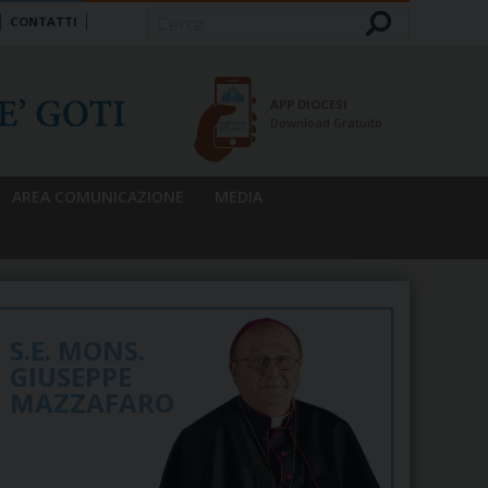
CONTATTI
Cerca
APP DIOCESI
Download Gratuito
AREA COMUNICAZIONE
MEDIA
S.E. MONS.
GIUSEPPE
MAZZAFARO