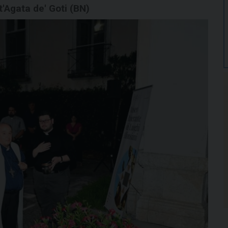
'Agata de' Goti (BN)