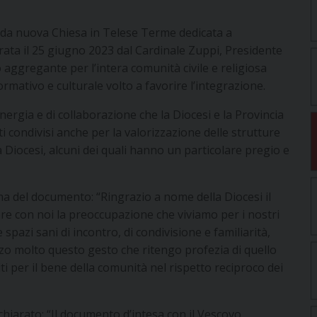
enda nuova Chiesa in Telese Terme dedicata a
rata il 25 giugno 2023 dal Cardinale Zuppi, Presidente
 aggregante per l’intera comunità civile e religiosa
rmativo e culturale volto a favorire l’integrazione.
inergia e di collaborazione che la Diocesi e la Provincia
 condivisi anche per la valorizzazione delle strutture
la Diocesi, alcuni dei quali hanno un particolare pregio e
a del documento: “Ringrazio a nome della Diocesi il
e con noi la preoccupazione che viviamo per i nostri
pazi sani di incontro, di condivisione e familiarità,
zzo molto questo gesto che ritengo profezia di quello
iti per il bene della comunità nel rispetto reciproco dei
ichiarato: “Il documento d’intesa con il Vescovo