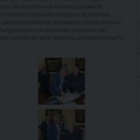
ssi di istruzione e di inclusività sociale che
 che meritano il massimo sostegno e la massima
e occorre ricordare che la Diocesi di Cerreto Sannita –
crigno d’arte e di cultura che, nell’ambito del
e, insieme alle altre eccellenze, poli attrattori per il