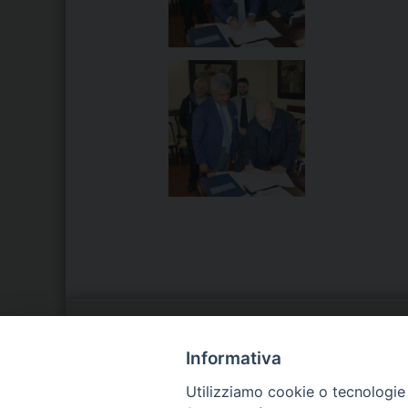
LA NOSTRA DIOCESI
C
Informativa
Utilizziamo cookie o tecnologie s
IL VESCOVO
P