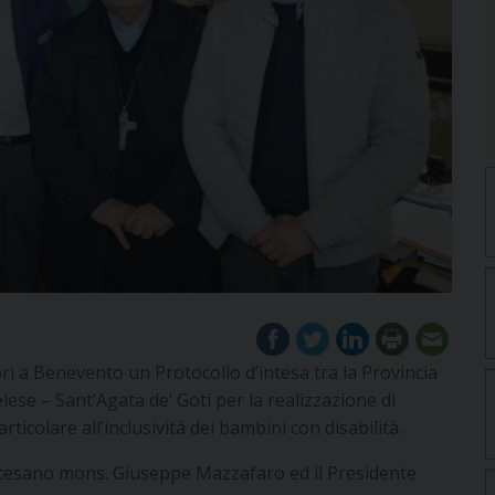
ri a Benevento un Protocollo d’intesa tra la Provincia
lese – Sant’Agata de’ Goti per la realizzazione di
icolare all’inclusività dei bambini con disabilità.
iocesano mons. Giuseppe Mazzafaro ed il Presidente