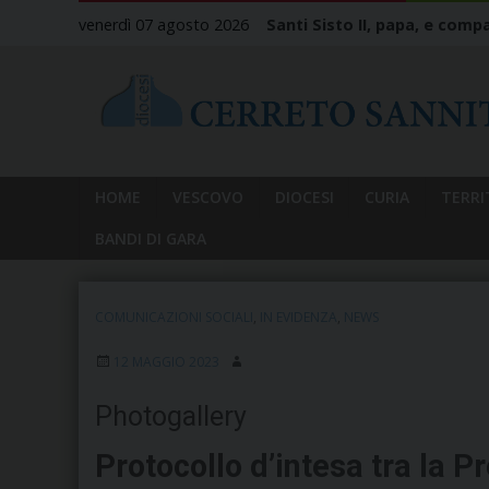
Skip
venerdì 07 agosto 2026
Santi Sisto II, papa, e compa
to
content
HOME
VESCOVO
DIOCESI
CURIA
TERRI
BANDI DI GARA
COMUNICAZIONI SOCIALI
,
IN EVIDENZA
,
NEWS
12 MAGGIO 2023
Photogallery
Protocollo d’intesa tra la P