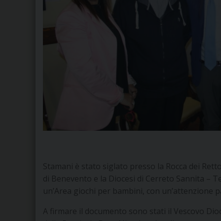
Stamani è stato siglato presso la Rocca dei Retto
di Benevento e la Diocesi di Cerreto Sannita – Te
un’Area giochi per bambini, con un’attenzione part
A firmare il documento sono stati il Vescovo D