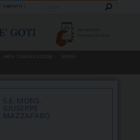
CONTATTI
Cerca
APP DIOCESI
Download Gratuito
AREA COMUNICAZIONE
MEDIA
S.E. MONS.
GIUSEPPE
MAZZAFARO