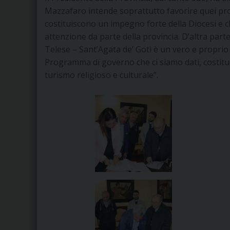
Mazzafaro intende soprattutto favorire quei proce
costituiscono un impegno forte della Diocesi e
attenzione da parte della provincia. D’altra part
Telese – Sant’Agata de’ Goti è un vero e proprio s
Programma di governo che ci siamo dati, costituisc
turismo religioso e culturale”.