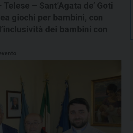
– Telese – Sant’Agata de’ Goti
rea giochi per bambini, con
l’inclusività dei bambini con
evento