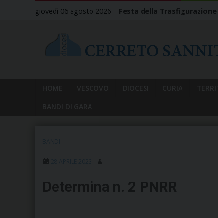
Skip
giovedì 06 agosto 2026
Festa della Trasfigurazione
to
content
HOME
VESCOVO
DIOCESI
CURIA
TERRI
BANDI DI GARA
BANDI
28 APRILE 2023
Determina n. 2 PNRR