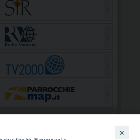
S
EDE VESCOVILE