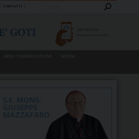
CONTATTI
Cerca
APP DIOCESI
Download Gratuito
AREA COMUNICAZIONE
MEDIA
S.E. MONS.
GIUSEPPE
MAZZAFARO