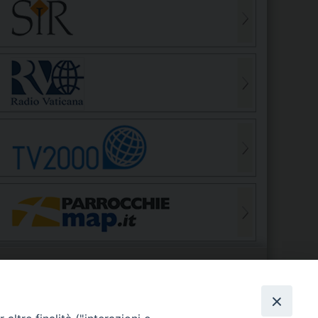
S
EDE VESCOVILE