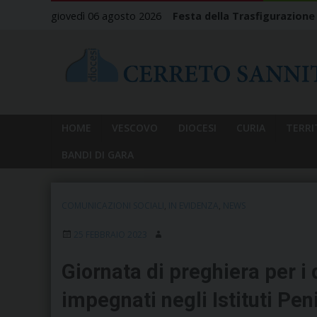
Skip
giovedì 06 agosto 2026
Festa della Trasfigurazione
to
content
HOME
VESCOVO
DIOCESI
CURIA
TERRI
BANDI DI GARA
COMUNICAZIONI SOCIALI
,
IN EVIDENZA
,
NEWS
25 FEBBRAIO 2023
Giornata di preghiera per i 
impegnati negli Istituti Pen