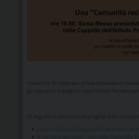
Domenica 26 febbraio, prima domenica di Quaresim
gli operatori impegnati negli Istituti Penitenzi
Di seguito le intenzioni di preghiera da utilizzare
Lettera Giornata Regionale Pastorale Carce
Preghiera dei fedeli – Giornata Regionale D