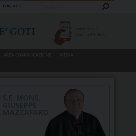
CONTATTI
Cerca
APP DIOCESI
Download Gratuito
AREA COMUNICAZIONE
MEDIA
S.E. MONS.
GIUSEPPE
MAZZAFARO