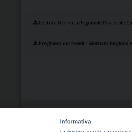
Lettera Giornata Regionale Pastorale Ca
Preghiera dei fedeli - Giornata Regional
LA NOSTRA DIOCESI
C
Informativa