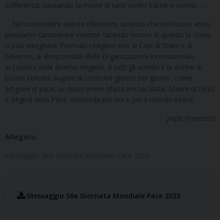
sofferenza, causando la morte di tanti nostri fratelli e sorelle. …
… Nel condividere queste riflessioni, auspico che nel nuovo anno
possiamo camminare insieme facendo tesoro di quanto la storia
ci può insegnare. Formulo i migliori voti ai Capi di Stato e di
Governo, ai Responsabili delle Organizzazioni internazionali,
ai
Leaders
delle diverse religioni. A tutti gli uomini e le donne di
buona volontà auguro di costruire giorno per giorno, come
artigiani di pace, un buon anno! Maria Immacolata, Madre di Gesù
e Regina della Pace, interceda per noi e per il mondo intero.
papa Francesco
Allegato:
Messaggio 56a Giornata Mondiale Pace 2023
Messaggio 56a Giornata Mondiale Pace 2023