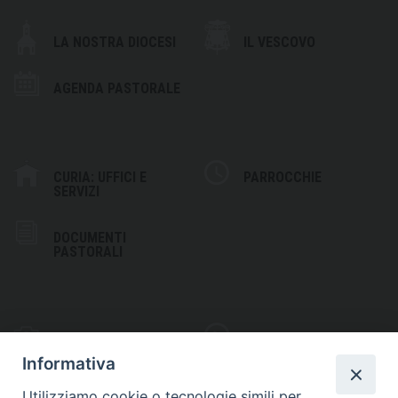
LA NOSTRA DIOCESI
IL VESCOVO
AGENDA PASTORALE
CURIA: UFFICI E
PARROCCHIE
SERVIZI
DOCUMENTI
PASTORALI
PHOTOGALLERY
VIDEOGALLERY
Informativa
Utilizziamo cookie o tecnologie simili per