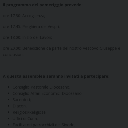
Il programma del pomeriggio prevede:
ore 17.30: Accoglienza;
ore 17.45: Preghiera dei Vespri;
ore 18.00: Inizio dei Lavori;
ore 20.00: Benedizione da parte del nostro Vescovo Giuseppe e
conclusioni.
A questa assemblea saranno invitati a partecipare:
Consiglio Pastorale Diocesano;
Consiglio Affari Economici Diocesano;
Sacerdoti;
Diaconi;
Religiosi/Religiose;
Uffici di Curia;
Facilitatori parrocchiali del Sinodo;