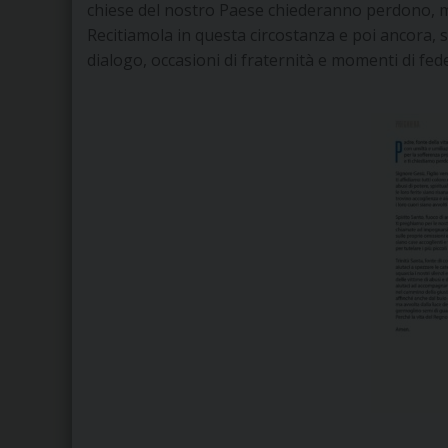
chiese del nostro Paese chiederanno perdono, m
Recitiamola in questa circostanza e poi ancora, 
dialogo, occasioni di fraternità e momenti di fede