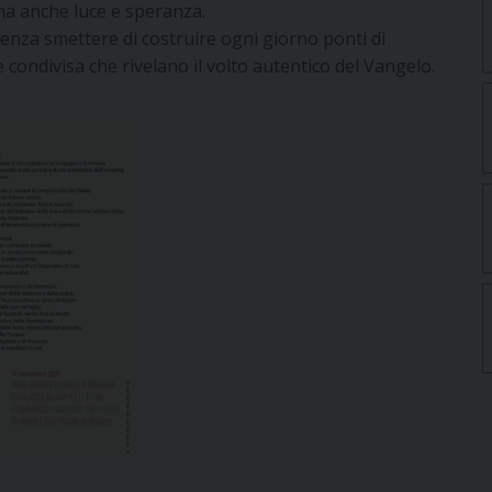
a anche luce e speranza.
senza smettere di costruire ogni giorno ponti di
 condivisa che rivelano il volto autentico del Vangelo.