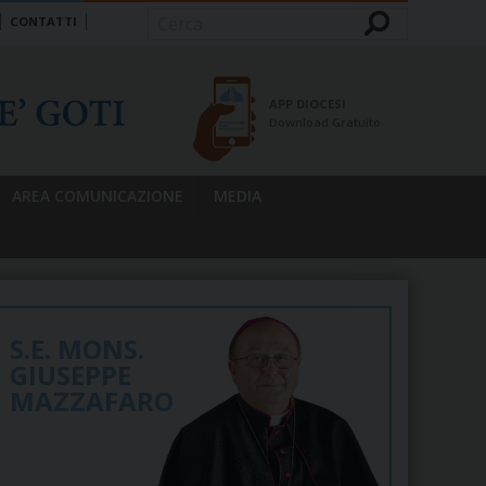
CONTATTI
Cerca
APP DIOCESI
Download Gratuito
AREA COMUNICAZIONE
MEDIA
S.E. MONS.
GIUSEPPE
MAZZAFARO