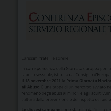
Carissimi fratelli e sorelle,
in corrispondenza della Giornata europea per la
l’abuso sessuale, istituita dal Consiglio d’Europa
il 18 novembre 2021 la
Prima Giornata Naziona
all’Abuso
. È una tappa di un percorso avviato neg
fenomeno degli abusi ai minori e agli adulti vul
cultura della prevenzione e del rispetto dei più pi
Le diocesi campane
sono state fin dall’inizio p