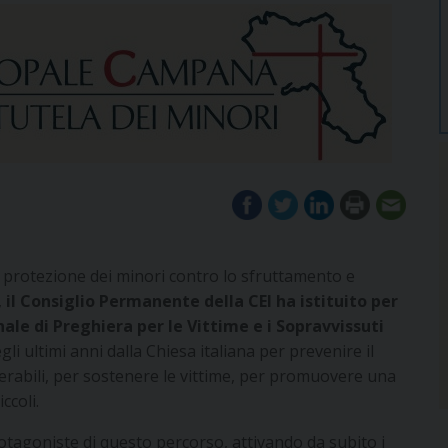
 protezione dei minori contro lo sfruttamento e
,
il Consiglio Permanente della CEI ha istituito per
le di Preghiera per le Vittime e i Sopravvissuti
li ultimi anni dalla Chiesa italiana per prevenire il
nerabili, per sostenere le vittime, per promuovere una
ccoli.
rotagoniste di questo percorso, attivando da subito i