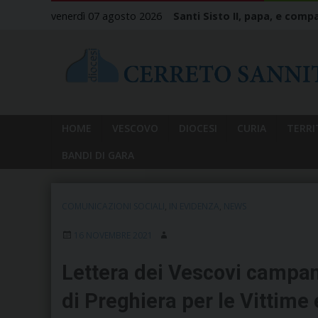
Skip
venerdì 07 agosto 2026
Santi Sisto II, papa, e compa
to
content
HOME
VESCOVO
DIOCESI
CURIA
TERRI
BANDI DI GARA
COMUNICAZIONI SOCIALI
,
IN EVIDENZA
,
NEWS
16 NOVEMBRE 2021
Lettera dei Vescovi campan
di Preghiera per le Vittime 