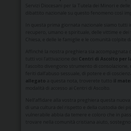
Servizi Diocesani per la Tutela dei Minori e del
dibattito nazionale su questo fenomeno così imp
In questa prima giornata nazionale siamo tutti in
recupero, umano e spirituale, delle vittime e dei s
Chiesa, e delle le famiglie e le comunità colpite da
Affinché la nostra preghiera sia accompagnata d
tutti voi l’attivazione dei
Centri di Ascolto per l
l’ascolto divengono strumento di consolazione, ri
feriti dall’abuso sessuale, di potere e di coscienz
allegato
a questa nota, troverete tutto
il mate
modalità di accesso ai Centri di Ascolto.
Nell’affidare alla vostra preghiera questa nuova
di una cultura del rispetto e della custodia dei 
vulnerabile abbia da temere e coloro che in pas
trovare nella comunità cristiana aiuto, sostegno