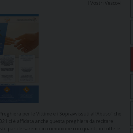
I Vostri Vescovi
reghiera per le Vittime e i Sopravvissuti all’Abuso” che
021 ci è affidata anche questa preghiera da recitare
te parole saremo in comunione con quanti, in tutte le