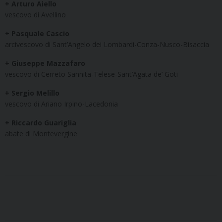
+ Arturo Aiello
vescovo di Avellino
+ Pasquale Cascio
arcivescovo di Sant’Angelo dei Lombardi-Conza-Nusco-Bisaccia
+ Giuseppe Mazzafaro
vescovo di Cerreto Sannita-Telese-Sant’Agata de’ Goti
+ Sergio Melillo
vescovo di Ariano Irpino-Lacedonia
+ Riccardo Guariglia
abate di Montevergine