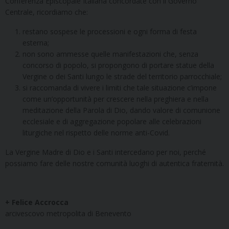
Conferenza Episcopale Italiana concordate con il Governo
Centrale, ricordiamo che:
restano sospese le processioni e ogni forma di festa
esterna;
non sono ammesse quelle manifestazioni che, senza
concorso di popolo, si propongono di portare statue della
Vergine o dei Santi lungo le strade del territorio parrocchiale;
si raccomanda di vivere i limiti che tale situazione c’impone
come un’opportunità per crescere nella preghiera e nella
meditazione della Parola di Dio, dando valore di comunione
ecclesiale e di aggregazione popolare alle celebrazioni
liturgiche nel rispetto delle norme anti-Covid.
La Vergine Madre di Dio e i Santi intercedano per noi, perché
possiamo fare delle nostre comunità luoghi di autentica fraternità.
+ Felice Accrocc
a
arcivescovo metropolita di Benevento