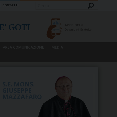
CONTATTI
Cerca
APP DIOCESI
Download Gratuito
AREA COMUNICAZIONE
MEDIA
S.E. MONS.
GIUSEPPE
MAZZAFARO