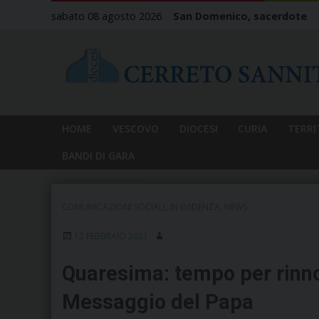
Skip
sabato 08 agosto 2026
San Domenico, sacerdote
to
content
HOME
VESCOVO
DIOCESI
CURIA
TERRI
BANDI DI GARA
COMUNICAZIONI SOCIALI
,
IN EVIDENZA
,
NEWS
12 FEBBRAIO 2021
Quaresima: tempo per rinnov
Messaggio del Papa