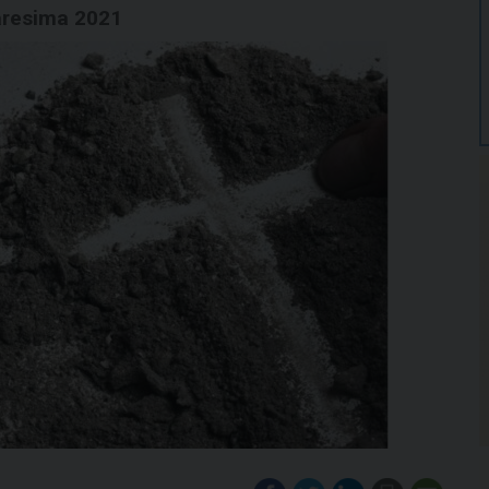
aresima 2021