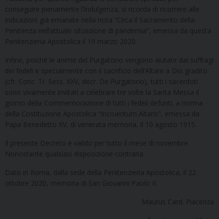
conseguire pienamente l’Indulgenza, si ricorda di ricorrere alle
indicazioni già emanate nella nota “Circa il Sacramento della
Penitenza nell’attuale situazione di pandemia”, emessa da questa
Penitenzieria Apostolica il 19 marzo 2020.
Infine, poiché le anime del Purgatorio vengono aiutate dai suffragi
dei fedeli e specialmente con il sacrificio dell’Altare a Dio gradito
(cfr. Conc. Tr. Sess. XXV, decr. De Purgatorio), tutti i sacerdoti
sono vivamente invitati a celebrare tre volte la Santa Messa il
giorno della Commemorazione di tutti i fedeli defunti, a norma
della Costituzione Apostolica “Incruentum Altaris”, emessa da
Papa Benedetto XV, di venerata memoria, il 10 agosto 1915.
Il presente Decreto è valido per tutto il mese di novembre.
Nonostante qualsiasi disposizione contraria.
Dato in Roma, dalla sede della Penitenzieria Apostolica, il 22
ottobre 2020, memoria di San Giovanni Paolo II.
Maurus Card. Piacenza