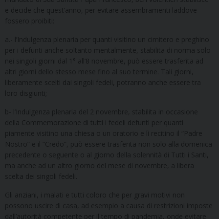
e decide che quest’anno, per evitare assembramenti laddove
fossero proibiti:
a.- l’Indulgenza plenaria per quanti visitino un cimitero e preghino
per i defunti anche soltanto mentalmente, stabilita di norma solo
nei singoli giorni dal 1° all’8 novembre, può essere trasferita ad
altri giorni dello stesso mese fino al suo termine. Tali giorni,
liberamente scelti dai singoli fedeli, potranno anche essere tra
loro disgiunti;
b- l’Indulgenza plenaria del 2 novembre, stabilita in occasione
della Commemorazione di tutti i fedeli defunti per quanti
piamente visitino una chiesa o un oratorio e lì recitino il “Padre
Nostro” e il “Credo”, può essere trasferita non solo alla domenica
precedente o seguente o al giorno della solennità di Tutti i Santi,
ma anche ad un altro giorno del mese di novembre, a libera
scelta dei singoli fedeli.
Gli anziani, i malati e tutti coloro che per gravi motivi non
possono uscire di casa, ad esempio a causa di restrizioni imposte
dall’autorità competente per il tempo di pandemia, onde evitare