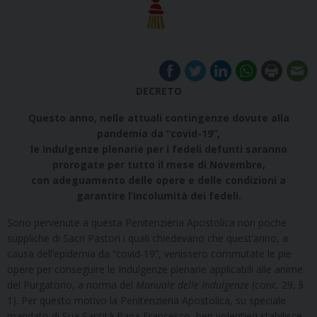
DECRETO
Questo anno, nelle attuali contingenze dovute alla
pandemia da “covid-19”,
le Indulgenze plenarie per i fedeli defunti saranno
prorogate per tutto il mese di Novembre,
con adeguamento delle opere e delle condizioni a
garantire l’incolumità dei fedeli.
Sono pervenute a questa Penitenzieria Apostolica non poche
suppliche di Sacri Pastori i quali chiedevano che quest’anno, a
causa dell’epidemia da “covid-19”, venissero commutate le pie
opere per conseguire le Indulgenze plenarie applicabili alle anime
del Purgatorio, a norma del
Manuale delle Indulgenze
(conc. 29, §
1). Per questo motivo la Penitenzieria Apostolica, su speciale
mandato di Sua Santità Papa Francesco, ben volentieri stabilisce