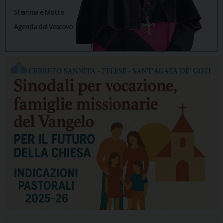
Stemma e Motto
Agenda del Vescovo