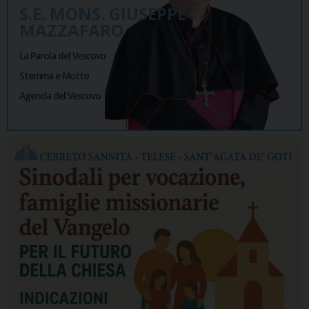
S.E. MONS. GIUSEPPE
MAZZAFARO
La Parola del Vescovo
Stemma e Motto
Agenda del Vescovo