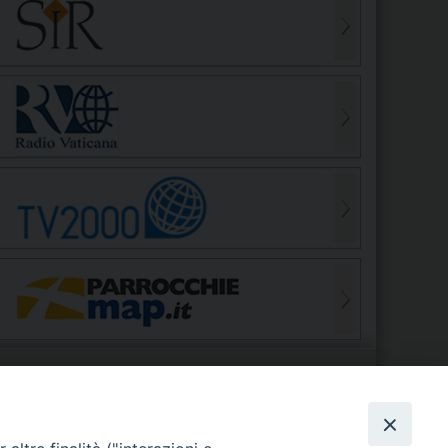
S
EDE VESCOVILE