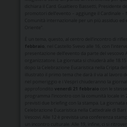
dichiara il Card. Gualtiero Bassetti, Presidente 
promotori dell’evento – aggiunge il Cardinale – 
Comunità internazionale per un più assiduo ed 
Oriente”.
È un tema, questo, al centro dell’incontro di rifle
febbraio
, nel Castello Svevo alle 16, con l’interv
presentazione dell’evento da parte del vescovo A
organizzatore. La giornata si chiuderà alle 18.
dopo la Celebrazione Eucaristica nella Cripta dell
illustrato il primo tema che darà il via al lavoro
nel pomeriggio e i Vespri chiuderanno la giorna
approfondito
venerdì 21 febbraio
con le stesse
programma l’incontro con la comunità locale in 25
previsti due briefing con la stampa. La giornata 
Celebrazione Eucaristica nella Cattedrale di Bari
Vescovi. Alle 12 è prevista una conferenza stampa
un incontro culturale. Alle 19, infine, ci si ritr