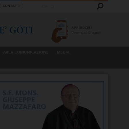
CONTATTI
Cerca
APP DIOCESI
Download Gratuito
AREA COMUNICAZIONE
MEDIA
S.E. MONS.
GIUSEPPE
MAZZAFARO