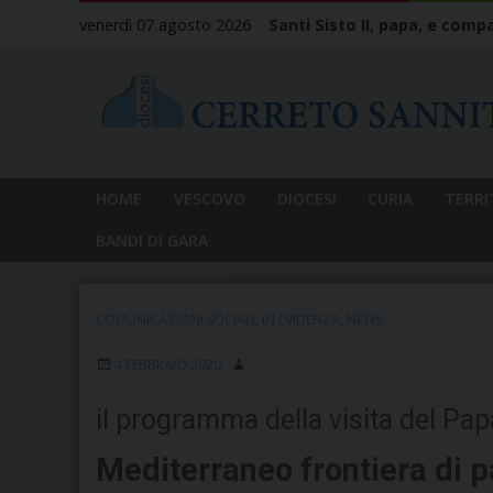
Skip
venerdì 07 agosto 2026
Santi Sisto II, papa, e compa
to
content
HOME
VESCOVO
DIOCESI
CURIA
TERRI
BANDI DI GARA
COMUNICAZIONI SOCIALI
,
IN EVIDENZA
,
NEWS
4 FEBBRAIO 2020
il programma della visita del Pap
Mediterraneo frontiera di 