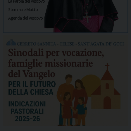
La Parola del Vescovo
Stemma e Motto
Agenda del Vescovo