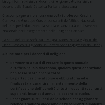
bisogni formativi sia dei docenti di religione cattolica sia dei
docenti della Scuola Cattolica Paritaria diocesana.
Ci accompagneranno ancora una volta i professori Cristina
Carnevale e Giuseppe Cursio, consulenti dell’Ufficio Nazionale
della CEI per l’Educazione, la Scuola e l’Università e del Servizio
Nazionale per l’Insegnamento della Religione Cattolica.
La sede del corso sarà l’Aula Magna “Mons. Nicola Vigliotti” del
Liceo Classico “Luigi Sodo” in Cerreto Sannita (ingresso dal Liceo).
Alcune note per i docenti di Religione:
Rammento a tutti di versare la quota annuale
all’Ufficio Scuola diocesano, qualora quest’operazione
non fosse stata ancora fatta.
La partecipazione al corso è obbligatoria ed è
finalizzata a garantire il mantenimento della
certificazione dell’idoneità di tutti i docenti (aspiranti,
supplenti, incaricati annuali e docenti di ruolo).
Consegnare tutti i dati delle schede per aggiornare
l’elenco graduato diocesano degli aspiranti, supplenti