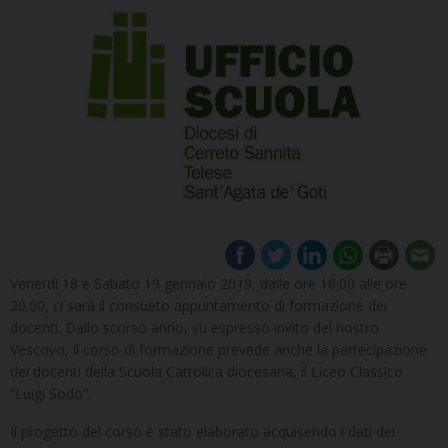
Venerdì 18 e Sabato 19 gennaio 2019, dalle ore 16.00 alle ore
20.00, ci sarà il consueto appuntamento di formazione dei
docenti. Dallo scorso anno, su espresso invito del nostro
Vescovo, il corso di formazione prevede anche la partecipazione
dei docenti della Scuola Cattolica diocesana, il Liceo Classico
“Luigi Sodo”.
Il progetto del corso è stato elaborato acquisendo i dati dei