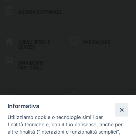
AGENDA PASTORALE
CURIA: UFFICI E
PARROCCHIE
SERVIZI
DOCUMENTI
PASTORALI
PHOTOGALLERY
VIDEOGALLERY
Informativa
Utilizziamo cookie o tecnologie simili per
finalità tecniche e, con il tuo consenso, anche per
altre finalità ("interazioni e funzionalità semplici",
S
EDE VESCOVILE