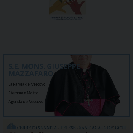
S.E. MONS. GIUSEPPE
MAZZAFARO
La Parola del Vescovo
Stemma e Motto
Agenda del Vescovo