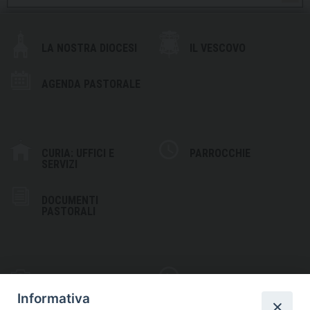
LA NOSTRA DIOCESI
IL VESCOVO
AGENDA PASTORALE
CURIA: UFFICI E
PARROCCHIE
SERVIZI
DOCUMENTI
PASTORALI
PHOTOGALLERY
VIDEOGALLERY
Informativa