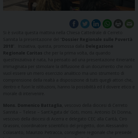
Si è svolta questa mattina nella Chiesa Cattedrale di Cerreto
Sannita la presentazione del “
Dossier Regionale sulle Povertà
2018
”. Iniziativa, questa, promossa dalla
Delegazione
Regionale Caritas
che per la prima volta, da quando
quest’iniziativa è nata, ha pensato ad una presentazione itinerante
immaginata per stimolare la diffusione di un documento che non
vuol essere un mero esercizio analitico ma uno strumento di
comprensione della realtà a disposizione di tutti quegli attori che,
dentro e fuori le istituzioni, hanno la possibilità ed il dovere etico e
morale di intervenire.
Mons. Domenico Battaglia
, vescovo della diocesi di Cerreto
Sannita – Telese – Sant’Agata de’ Goti, mons. Antonio Di Donna,
vescovo della diocesi di Acerra e delegato CEC alla Carità, Ciro
Grassini, coordinatore scientifico del progetto, don Alessandro
Colasanto, Maurizio Petracca, consigliere regionale che presiede