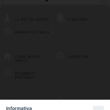
LA NOSTRA DIOCESI
IL VESCOVO
AGENDA PASTORALE
CURIA: UFFICI E
PARROCCHIE
SERVIZI
DOCUMENTI
PASTORALI
PHOTOGALLERY
VIDEOGALLERY
Informativa