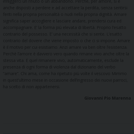
infliggerci un rifiuto o un abbandono. Perché, per amore, si è
anche disposti a perdere e ad accettare la perdita, senza sentirsi
feriti nella propria personalità o nudi nella propria dignità. Amare
significa saper accogliere e lasciare andare, prendersi cura ed
accompagnare. E’ la forma più elevata di libertà. Proprio l’esatto
contrario del possesso. E’ una necessità che si sente. L’esatto
contrario del dovere che viene imposto o che ci si impone. Amare
è il motivo per cui esistiamo. Anzi amare va ben oltre l’esistenza.
Perchè l’amore è davvero vero quando rimane vivo anche oltre la
stessa vita. E quel rimanere vivo, automaticamente, esclude la
presenza di ogni forma di violenza dal dizionario del verbo
“amare”. Chi ama, come ha ripetuto più volte il vescovo Mimmo
in quest’ultimo mese in occasione dell’ingresso dei nuovi parroci,
ha scelto di non appartenersi.
Giovanni Pio Marenna