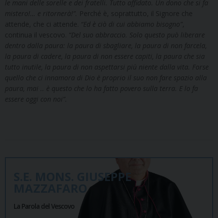
le mani delle sorelle e dei fratelli. Tutto affidato. Un dono che si fa
mistero!… e ritornerà!”.
Perché è, soprattutto, il Signore che
attende, che ci attende.
“Ed è ciò di cui abbiamo bisogno”
,
continua il vescovo.
“Del suo abbraccio. Solo questo può liberare
dentro dalla paura: la paura di sbagliare, la paura di non farcela,
la paura di cadere, la paura di non essere capiti, la paura che sia
tutto inutile, la paura di non aspettarsi più niente dalla vita. Forse
quello che ci innamora di Dio è proprio il suo non fare spazio alla
paura, mai .. è questo che lo ha fatto povero sulla terra. E lo fa
essere oggi con noi”.
S.E. MONS. GIUSEPPE
MAZZAFARO
La Parola del Vescovo