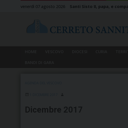
Skip
venerdì 07 agosto 2026
Santi Sisto II, papa, e compa
to
content
HOME
VESCOVO
DIOCESI
CURIA
TERRI
BANDI DI GARA
AGENDA DEL VESCOVO
1 DICEMBRE 2017
Dicembre 2017