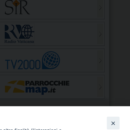
S
EDE VESCOVILE