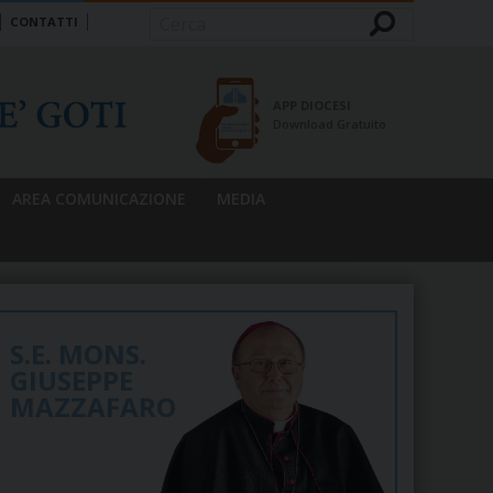
CONTATTI
Cerca
APP DIOCESI
Download Gratuito
AREA COMUNICAZIONE
MEDIA
S.E. MONS.
GIUSEPPE
MAZZAFARO