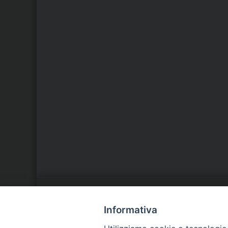
LA NOSTRA DIOCESI
C
Informativa